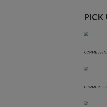
PICK
COMME des 
HOMME PLISE