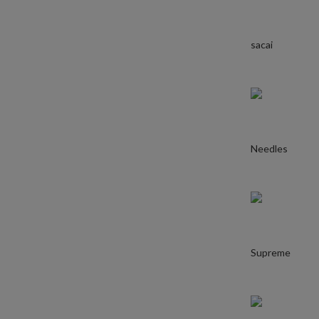
sacai
Needles
Supreme