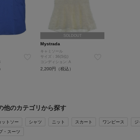
SOLDOUT
Mystrada
キャミソール
サイズ：36(S位)
B
コンディション: A
）
2,200円（税込）
adaの他のカテゴリから探す
カットソー
シャツ
ニット
スカート
ワンピース
ジ
プ・スーツ