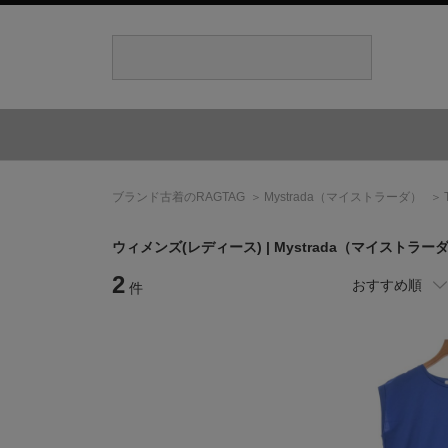
ブランド古着のRAGTAG
Mystrada
（マイストラーダ）
ウィメンズ(レディース) |
Mystrada
（マイストラー
2
おすすめ順
件