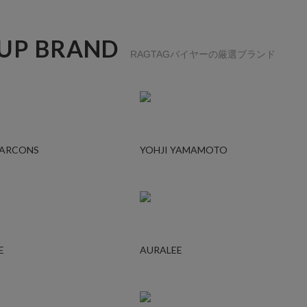
 UP BRAND
RAGTAGバイヤーの厳選ブランド
GARCONS
YOHJI YAMAMOTO
E
AURALEE