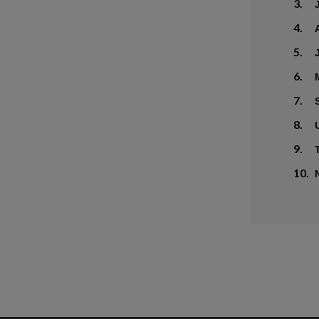
3.
4.
5.
6.
7.
8.
9.
10.