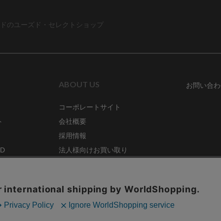
ドのユーズド・セレクトショップ
ABOUT US
お問い合わ
コーポレートサイト
ト
会社概要
採用情報
RD
法人様向けお買い取り
特定商取引法に関する表示
ZINE
古物営業法に基づく表記