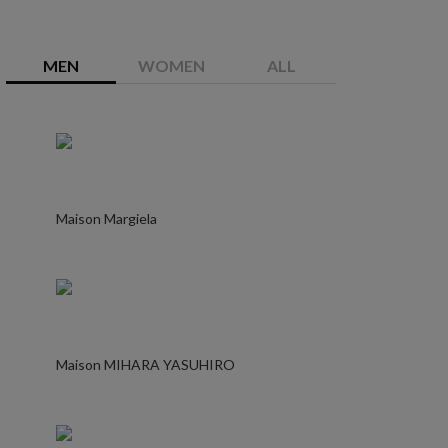
MEN
WOMEN
ALL
Maison Margiela
Maison MIHARA YASUHIRO