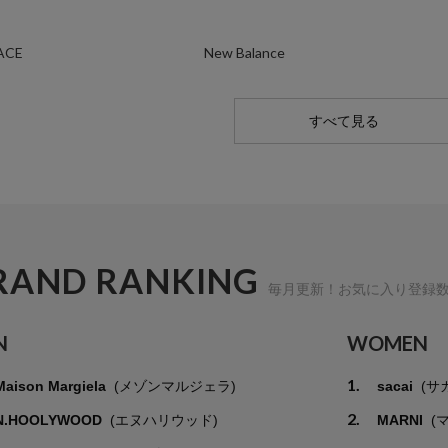
ACE
New Balance
すべて見る
RAND RANKING
毎月更新！お気に入り登録
N
WOMEN
1.
Maison Margiela
(メゾンマルジェラ)
sacai
(サ
2.
N.HOOLYWOOD
(エヌハリウッド)
MARNI
(