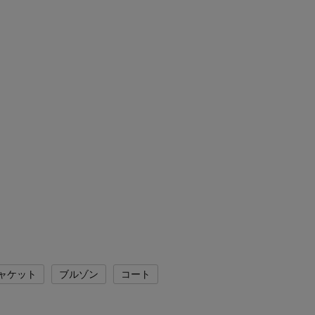
ャケット
ブルゾン
コート