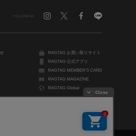
FOLLOW US
Twitter
Facebook
Line
せ
RAGTAG お買い取りサイト
RAGTAG 公式アプリ
RAGTAG MEMBER'S CARD
RAGTAG MAGAZINE
RAGTAG Global