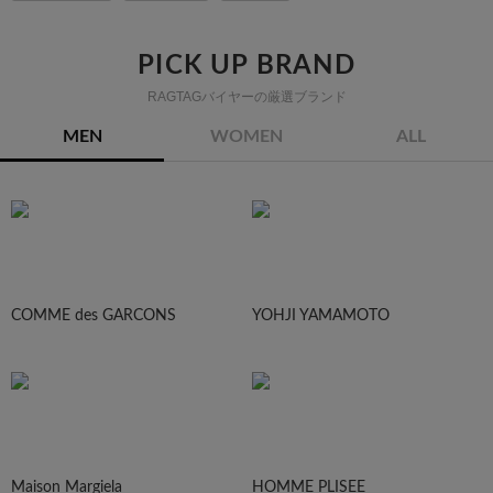
PICK UP BRAND
RAGTAGバイヤーの厳選ブランド
MEN
WOMEN
ALL
COMME des GARCONS
YOHJI YAMAMOTO
Maison Margiela
HOMME PLISEE