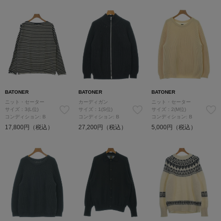
BATONER
BATONER
BATONER
ニット・セーター
カーディガン
ニット・セーター
サイズ：3(L位)
サイズ：1(S位)
サイズ：2(M位)
コンディション: B
コンディション: B
コンディション: B
17,800円（税込）
27,200円（税込）
5,000円（税込）