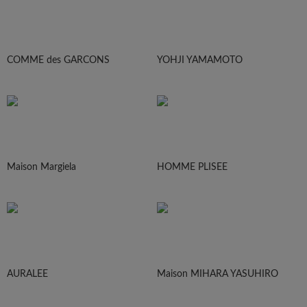
COMME des GARCONS
YOHJI YAMAMOTO
Maison Margiela
HOMME PLISEE
AURALEE
Maison MIHARA YASUHIRO