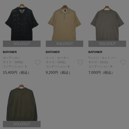
SOLDOUT
SOLDOUT
SOLDOUT
BATONER
BATONER
BATONER
カーディガン
ニット・セーター
Tシャツ・カットソー
サイズ：2(M位)
サイズ：1(S位)
サイズ：3(L位)
コンディション: A
コンディション: B
コンディション: B
15,400円（税込）
9,200円（税込）
7,000円（税込）
SOLDOUT