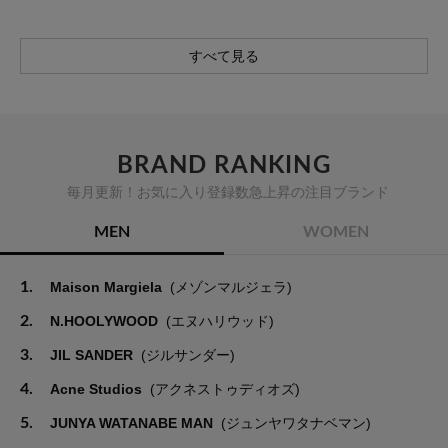
すべて見る
BRAND RANKING
毎月更新！お気に入り登録数急上昇の注目ブランド
MEN
WOMEN
1.
Maison Margiela
(メゾンマルジェラ)
2.
N.HOOLYWOOD
(エヌハリウッド)
3.
JIL SANDER
(ジルサンダー)
4.
Acne Studios
(アクネストゥディオズ)
5.
JUNYA WATANABE MAN
(ジュンヤワタナベマン)