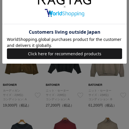
BATONER
BATONER
BATONER
ニット・セーター
マフラー
カーディガン
サイズ：2(M位)
サイズ：-
サイズ：2(M位)
コンディション: B
コンディション: B
コンディション: 新品同様
32,800円（税込）
8,800円（税込）
21,800円（税込）
BATONER
BATONER
BATONER
カーディガン
ニット・セーター
ニット・セーター
サイズ：2(M位)
サイズ：2(M位)
サイズ：2(M位)
コンディション: A
コンディション: A
コンディション: B
19,000円（税込）
27,200円（税込）
61,200円（税込）