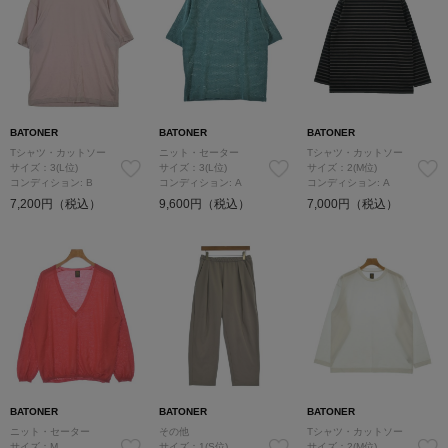
BATONER
BATONER
BATONER
Tシャツ・カットソー
ニット・セーター
Tシャツ・カットソー
サイズ：3(L位)
サイズ：3(L位)
サイズ：2(M位)
コンディション: B
コンディション: A
コンディション: A
7,200円（税込）
9,600円（税込）
7,000円（税込）
BATONER
BATONER
BATONER
ニット・セーター
その他
Tシャツ・カットソー
サイズ：M
サイズ：1(S位)
サイズ：2(M位)