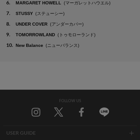
6.
MARGARET HOWELL
(マーガレットハウエル)
7.
STUSSY
(ステューシー)
8.
UNDER COVER
(アンダーカバー)
9.
TOMORROWLAND
(トゥモローランド)
10.
New Balance
(ニューバランス)
FOLLOW US
Twitter
Facebook
Line
USER GUIDE