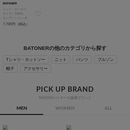
BATONER
ニット・セーター
サイズ：2(M位)
コンディション: B
7,700円（税込）
BATONERの他のカテゴリから探す
Tシャツ・カットソー
ニット
パンツ
ブルゾン
帽子
アクセサリー
PICK UP BRAND
RAGTAGバイヤーの厳選ブランド
MEN
WOMEN
ALL