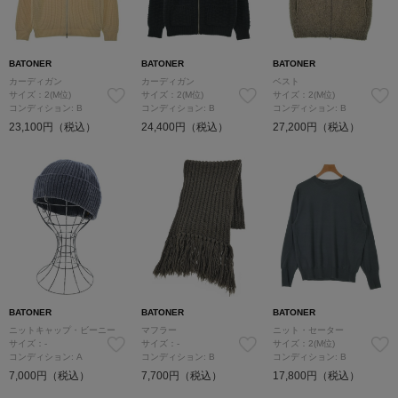
BATONER
BATONER
BATONER
カーディガン
カーディガン
ベスト
サイズ：2(M位)
サイズ：2(M位)
サイズ：2(M位)
コンディション: B
コンディション: B
コンディション: B
23,100円（税込）
24,400円（税込）
27,200円（税込）
BATONER
BATONER
BATONER
ニットキャップ・ビーニー
マフラー
ニット・セーター
サイズ：-
サイズ：-
サイズ：2(M位)
コンディション: A
コンディション: B
コンディション: B
7,000円（税込）
7,700円（税込）
17,800円（税込）