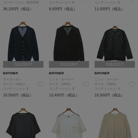
コンディション: 新品同様
コンディション: B
コンディション: B
36,100円（税込）
8,000円（税込）
11,000円（税込）
SOLDOUT
SOLDOUT
SOLDOUT
BATONER
BATONER
BATONER
カーディガン
ニット・セーター
ニット・セーター
サイズ：2(M位)
サイズ：2(M位)
サイズ：2(M位)
コンディション: B
コンディション: B
コンディション: A
16,500円（税込）
10,400円（税込）
16,500円（税込）