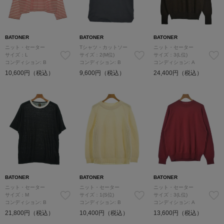
BATONER
BATONER
BATONER
ニット・セーター
Tシャツ・カットソー
ニット・セーター
サイズ：L
サイズ：2(M位)
サイズ：3(L位)
コンディション: B
コンディション: B
コンディション: A
10,600円（税込）
9,600円（税込）
24,400円（税込）
BATONER
BATONER
BATONER
ニット・セーター
ニット・セーター
ニット・セーター
サイズ：M
サイズ：1(S位)
サイズ：3(L位)
コンディション: B
コンディション: B
コンディション: A
21,800円（税込）
10,400円（税込）
13,600円（税込）