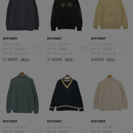
BATONER
BATONER
BATONER
カーディガン
ニット・セーター
ニット・セーター
サイズ：3(L位)
サイズ：1(S位)
サイズ：3(L位)
コンディション: A
コンディション: B
コンディション: B
17,800円（税込）
17,800円（税込）
9,600円（税込）
BATONER
BATONER
BATONER
ニット・セーター
ニット・セーター
ニット・セーター
サイズ：2(M位)
サイズ：3(L位)
サイズ：3(L位)