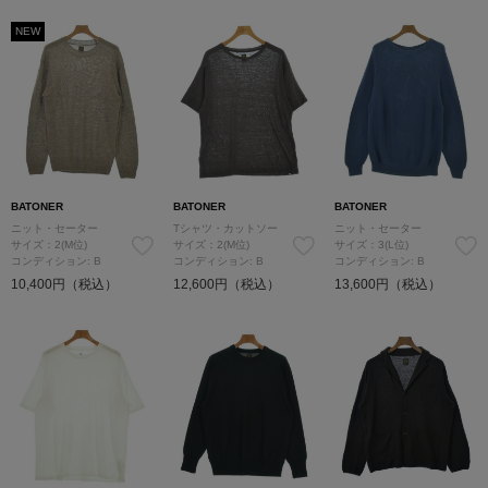
NEW
BATONER
BATONER
BATONER
ニット・セーター
Tシャツ・カットソー
ニット・セーター
サイズ：2(M位)
サイズ：2(M位)
サイズ：3(L位)
コンディション: B
コンディション: B
コンディション: B
10,400円（税込）
12,600円（税込）
13,600円（税込）