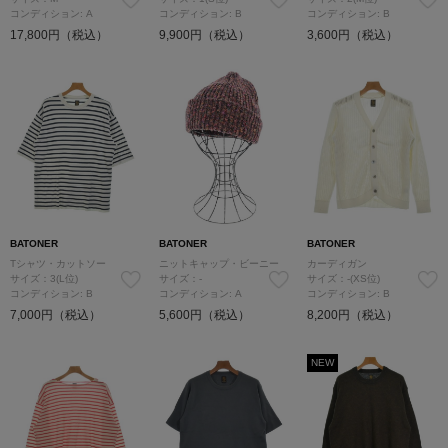
コンディション: A
コンディション: B
コンディション: B
17,800円（税込）
9,900円（税込）
3,600円（税込）
BATONER
BATONER
BATONER
Tシャツ・カットソー
ニットキャップ・ビーニー
カーディガン
サイズ：3(L位)
サイズ：-
サイズ：-(XS位)
コンディション: B
コンディション: A
コンディション: B
7,000円（税込）
5,600円（税込）
8,200円（税込）
NEW