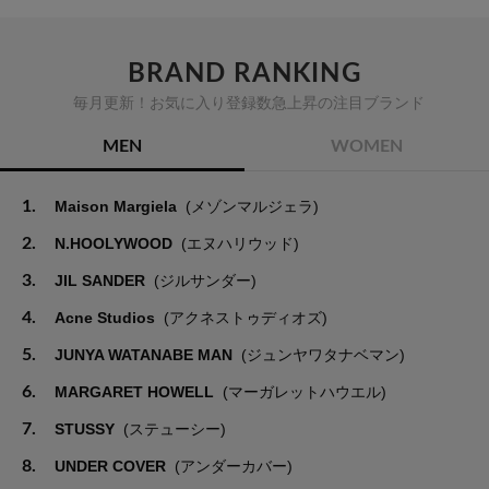
BRAND RANKING
毎月更新！お気に入り登録数急上昇の注目ブランド
MEN
WOMEN
1.
Maison Margiela
(メゾンマルジェラ)
2.
N.HOOLYWOOD
(エヌハリウッド)
3.
JIL SANDER
(ジルサンダー)
4.
Acne Studios
(アクネストゥディオズ)
5.
JUNYA WATANABE MAN
(ジュンヤワタナベマン)
6.
MARGARET HOWELL
(マーガレットハウエル)
7.
STUSSY
(ステューシー)
8.
UNDER COVER
(アンダーカバー)