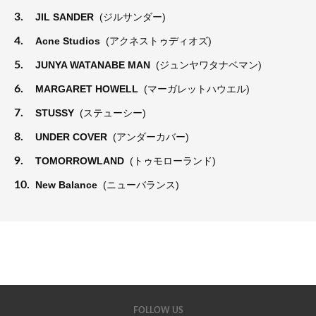
3.
JIL SANDER
(ジルサンダー)
4.
Acne Studios
(アクネストゥディオズ)
5.
JUNYA WATANABE MAN
(ジュンヤワタナベマン)
6.
MARGARET HOWELL
(マーガレットハウエル)
7.
STUSSY
(ステューシー)
8.
UNDER COVER
(アンダーカバー)
9.
TOMORROWLAND
(トゥモローランド)
10.
New Balance
(ニューバランス)
FOLLOW US