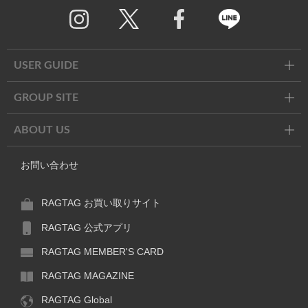
Twitter
Facebook
Line
USER GUIDE
GROUP SITE
ABOUT US
お問い合わせ
RAGTAG お買い取りサイト
RAGTAG 公式アプリ
RAGTAG MEMBER'S CARD
RAGTAG MAGAZINE
RAGTAG Global