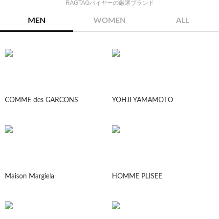
RAGTAGバイヤーの厳選ブランド
MEN
WOMEN
ALL
COMME des GARCONS
YOHJI YAMAMOTO
Maison Margiela
HOMME PLISEE