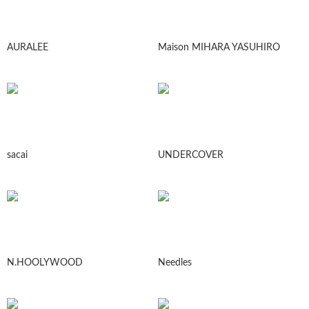
AURALEE
Maison MIHARA YASUHIRO
sacai
UNDERCOVER
N.HOOLYWOOD
Needles