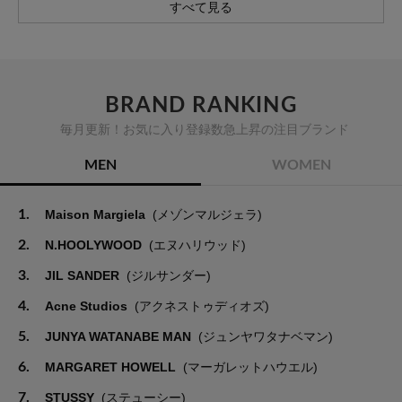
すべて見る
BRAND RANKING
毎月更新！お気に入り登録数急上昇の注目ブランド
MEN
WOMEN
1.
Maison Margiela
(メゾンマルジェラ)
2.
N.HOOLYWOOD
(エヌハリウッド)
3.
JIL SANDER
(ジルサンダー)
4.
Acne Studios
(アクネストゥディオズ)
5.
JUNYA WATANABE MAN
(ジュンヤワタナベマン)
6.
MARGARET HOWELL
(マーガレットハウエル)
7.
STUSSY
(ステューシー)