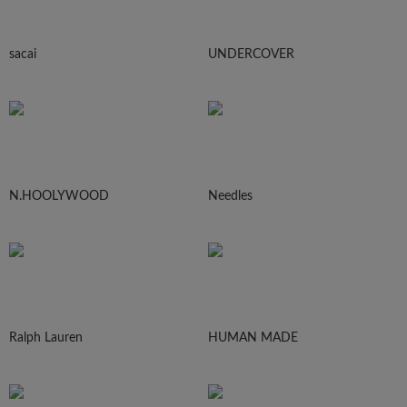
sacai
UNDERCOVER
N.HOOLYWOOD
Needles
Ralph Lauren
HUMAN MADE