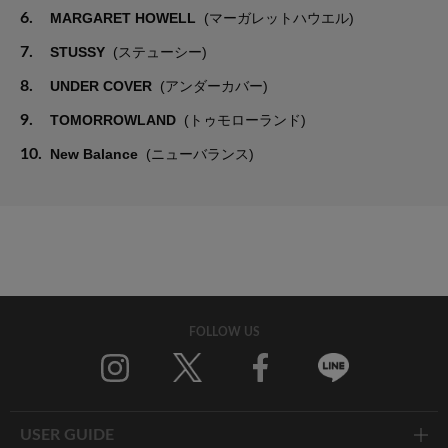
6.
MARGARET HOWELL
(マーガレットハウエル)
7.
STUSSY
(ステューシー)
8.
UNDER COVER
(アンダーカバー)
9.
TOMORROWLAND
(トゥモローランド)
10.
New Balance
(ニューバランス)
FOLLOW US
Twitter
Facebook
Line
USER GUIDE