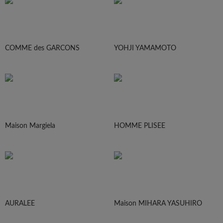
COMME des GARCONS
YOHJI YAMAMOTO
Maison Margiela
HOMME PLISEE
AURALEE
Maison MIHARA YASUHIRO