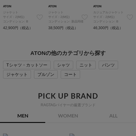
ATON
ATON
ATON
ジャケット
ジャケット
カジュアルジャケット
サイズ：2(M位)
サイズ：2(M位)
サイズ：2(M位)
コンディション: B
コンディション: 新品同様
コンディション: B
42,900円（税込）
38,500円（税込）
46,300円（税込）
ATONの他のカテゴリから探す
Tシャツ・カットソー
シャツ
ニット
パンツ
ジャケット
ブルゾン
コート
PICK UP BRAND
RAGTAGバイヤーの厳選ブランド
MEN
WOMEN
ALL