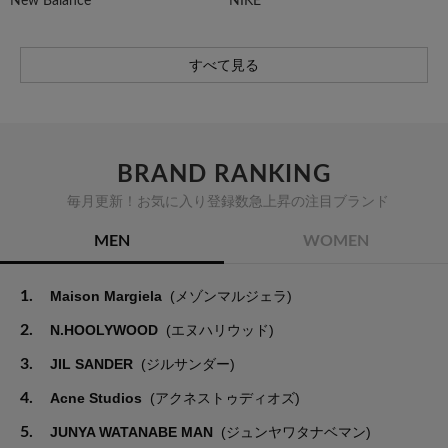
New Balance
NIKE
すべて見る
BRAND RANKING
毎月更新！お気に入り登録数急上昇の注目ブランド
MEN
WOMEN
1.
Maison Margiela
(メゾンマルジェラ)
2.
N.HOOLYWOOD
(エヌハリウッド)
3.
JIL SANDER
(ジルサンダー)
4.
Acne Studios
(アクネストゥディオズ)
5.
JUNYA WATANABE MAN
(ジュンヤワタナベマン)