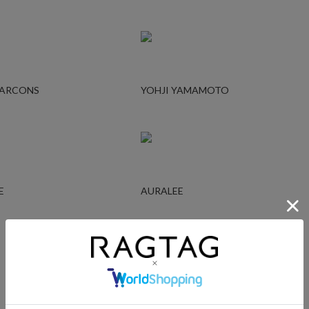
GARCONS
YOHJI YAMAMOTO
E
AURALEE
UNDERCOVER