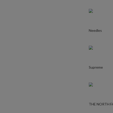
Needles
Supreme
THE NORTH F