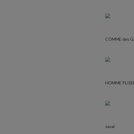
COMME des 
HOMME PLISE
sacai