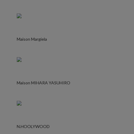
Maison Margiela
Maison MIHARA YASUHIRO
N.HOOLYWOOD