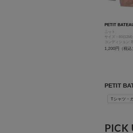
PETIT BATEA
ニット
サイズ：80(12M)
コンディション: 
1,200円（税込
PETIT 
Tシャツ・
PICK