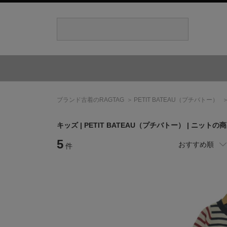
ブランド古着のRAGTAG
PETIT BATEAU
（プチバトー）
キッズ |
PETIT BATEAU
（プチバトー）
| ニットの
5
おすすめ順
件