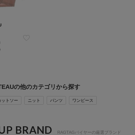
U
B
）
BATEAUの他のカテゴリから探す
カットソー
ニット
パンツ
ワンピース
 UP BRAND
RAGTAGバイヤーの厳選ブランド