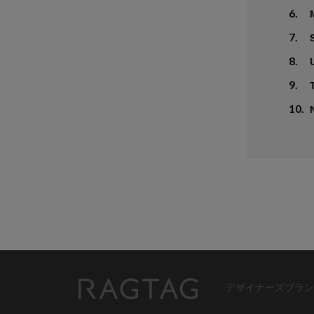
6.
7.
8.
9.
10.
デザイナーズブラン
RAGTAG