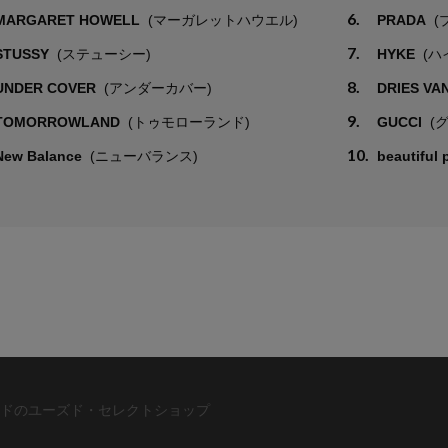
6.
MARGARET HOWELL
(マーガレットハウエル)
PRADA
(
7.
STUSSY
(ステューシー)
HYKE
(ハ
8.
UNDER COVER
(アンダーカバー)
DRIES VA
9.
TOMORROWLAND
(トゥモローランド)
GUCCI
(
10.
New Balance
(ニューバランス)
beautiful
ドのユーズド・セレクトショップ