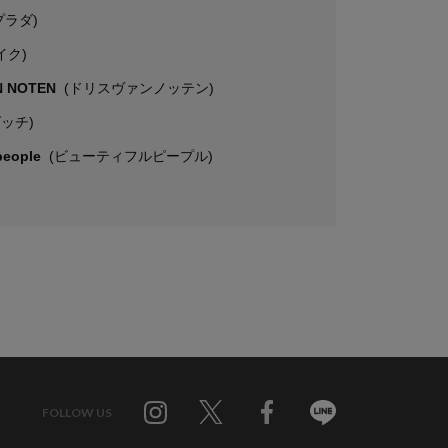
プラダ)
イク)
N NOTEN
(ドリスヴァンノッテン)
グッチ)
 people
(ビューティフルピープル)
FOLLOW US
Twitter
Facebook
Line