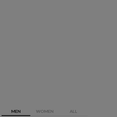
MEN
WOMEN
ALL