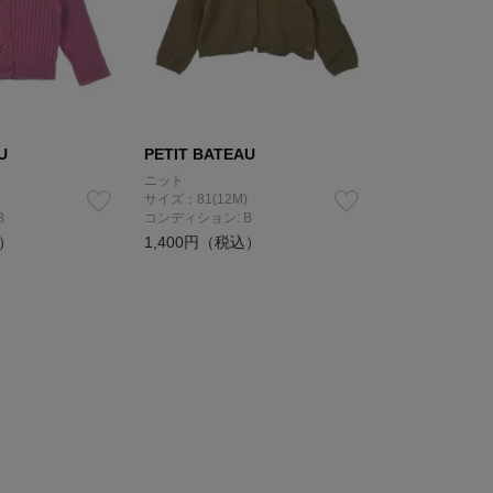
U
PETIT BATEAU
ニット
サイズ：81(12M)
B
コンディション: B
込）
1,400円（税込）