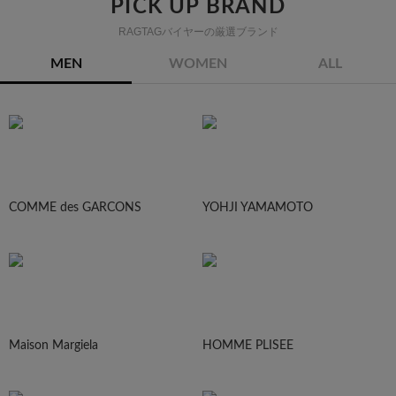
PICK UP BRAND
RAGTAGバイヤーの厳選ブランド
MEN
WOMEN
ALL
COMME des GARCONS
YOHJI YAMAMOTO
Maison Margiela
HOMME PLISEE