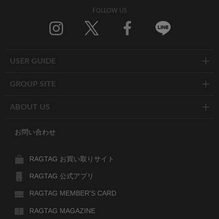
FOLLOW US
Twitter
Facebook
Line
USER GUIDE
GROUP SITE
ABOUT US
お問い合わせ
RAGTAG お買い取りサイト
RAGTAG 公式アプリ
RAGTAG MEMBER'S CARD
RAGTAG MAGAZINE