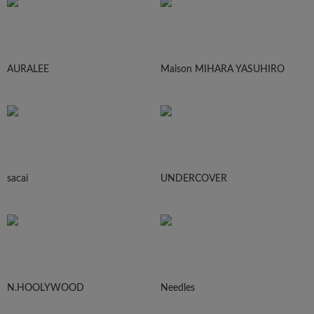
AURALEE
Maison MIHARA YASUHIRO
sacai
UNDERCOVER
N.HOOLYWOOD
Needles