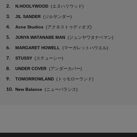
2.
N.HOOLYWOOD
(エヌハリウッド)
3.
JIL SANDER
(ジルサンダー)
4.
Acne Studios
(アクネストゥディオズ)
5.
JUNYA WATANABE MAN
(ジュンヤワタナベマン)
6.
MARGARET HOWELL
(マーガレットハウエル)
7.
STUSSY
(ステューシー)
8.
UNDER COVER
(アンダーカバー)
9.
TOMORROWLAND
(トゥモローランド)
10.
New Balance
(ニューバランス)