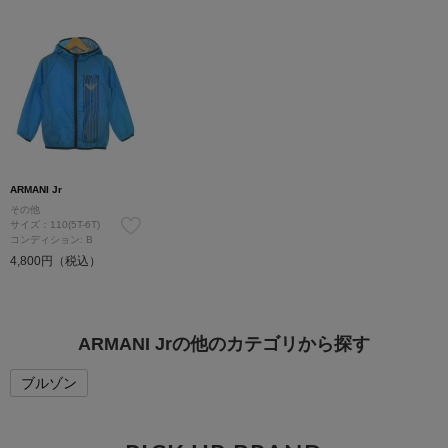
ARMANI Jr
その他
サイズ：110(5T-6T)
コンディション: B
4,800円（税込）
ARMANI Jrの他のカテゴリから探す
ブルゾン