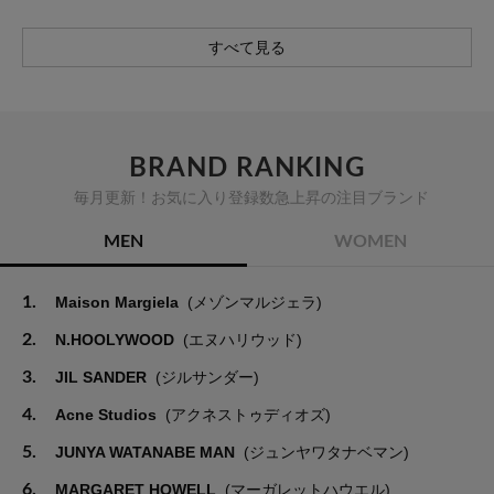
すべて見る
BRAND RANKING
毎月更新！お気に入り登録数急上昇の注目ブランド
MEN
WOMEN
1.
Maison Margiela
(メゾンマルジェラ)
2.
N.HOOLYWOOD
(エヌハリウッド)
3.
JIL SANDER
(ジルサンダー)
4.
Acne Studios
(アクネストゥディオズ)
5.
JUNYA WATANABE MAN
(ジュンヤワタナベマン)
6.
MARGARET HOWELL
(マーガレットハウエル)