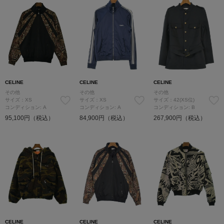
CELINE
CELINE
CELINE
その他
その他
その他
サイズ：XS
サイズ：XS
サイズ：42(XS位)
コンディション: A
コンディション: A
コンディション: B
95,100円（税込）
84,900円（税込）
267,900円（税込）
CELINE
CELINE
CELINE