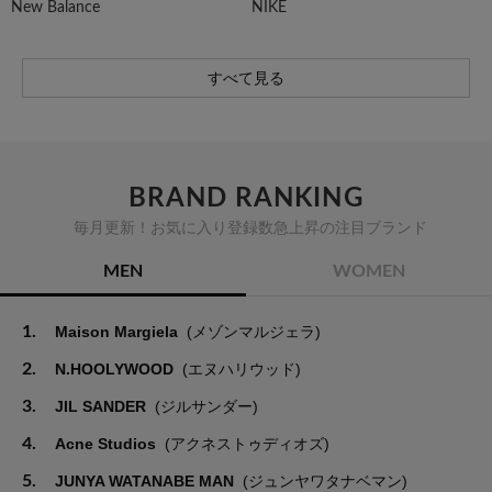
New Balance
NIKE
すべて見る
BRAND RANKING
毎月更新！お気に入り登録数急上昇の注目ブランド
MEN
WOMEN
1.
Maison Margiela
(メゾンマルジェラ)
2.
N.HOOLYWOOD
(エヌハリウッド)
3.
JIL SANDER
(ジルサンダー)
4.
Acne Studios
(アクネストゥディオズ)
5.
JUNYA WATANABE MAN
(ジュンヤワタナベマン)