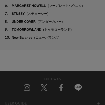
6.
MARGARET HOWELL
(マーガレットハウエル)
7.
STUSSY
(ステューシー)
8.
UNDER COVER
(アンダーカバー)
9.
TOMORROWLAND
(トゥモローランド)
10.
New Balance
(ニューバランス)
FOLLOW US
Twitter
Facebook
Line
USER GUIDE