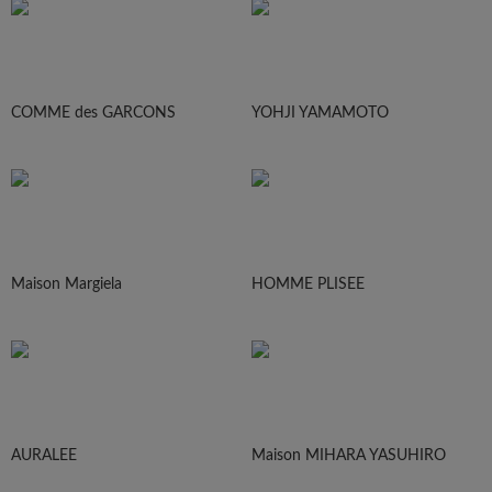
COMME des GARCONS
YOHJI YAMAMOTO
Maison Margiela
HOMME PLISEE
AURALEE
Maison MIHARA YASUHIRO