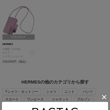
SOLDOUT
HERMES
小物類（その他）
サイズ：-
コンディション: A
228,000円（税込）
HERMESの他のカテゴリから探す
Tシャツ・カットソー
シャツ
ニット
パンツ
スカート
ワンピース
ジャケット
ブルゾン
コート
バッグ
シューズ
帽子
アクセサリー