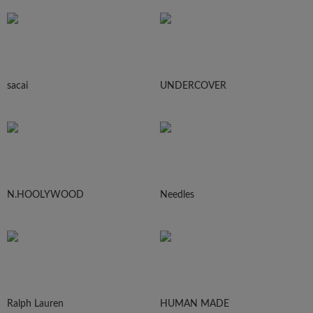
sacai
UNDERCOVER
N.HOOLYWOOD
Needles
Ralph Lauren
HUMAN MADE