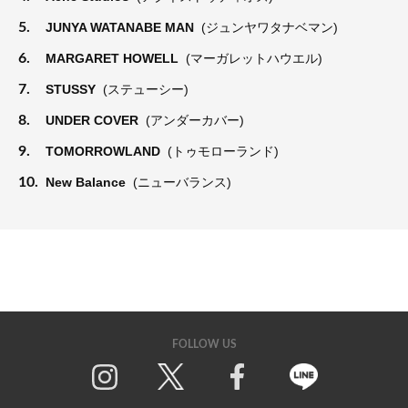
5.
JUNYA WATANABE MAN
(ジュンヤワタナベマン)
6.
MARGARET HOWELL
(マーガレットハウエル)
7.
STUSSY
(ステューシー)
8.
UNDER COVER
(アンダーカバー)
9.
TOMORROWLAND
(トゥモローランド)
10.
New Balance
(ニューバランス)
FOLLOW US
Twitter
Facebook
Line