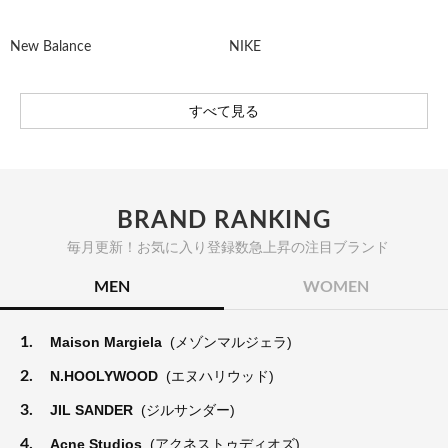
New Balance
NIKE
すべて見る
BRAND RANKING
毎月更新！お気に入り登録数急上昇の注目ブランド
MEN
WOMEN
1.
Maison Margiela
(メゾンマルジェラ)
2.
N.HOOLYWOOD
(エヌハリウッド)
3.
JIL SANDER
(ジルサンダー)
4.
Acne Studios
(アクネストゥディオズ)