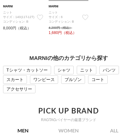
MARNI
MARNI
ニット
ニット
サイズ：140(11T-12T)
サイズ：6
コンディション: B
コンディション: B
8,000円（税込）
4,200円（税込）
1,680
円（税込）
MARNIの他のカテゴリから探す
Tシャツ・カットソー
シャツ
ニット
パンツ
スカート
ワンピース
ブルゾン
コート
アクセサリー
PICK UP BRAND
RAGTAGバイヤーの厳選ブランド
MEN
WOMEN
ALL