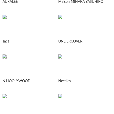
AURALEE
Maison MIHARA YASUHIRO
sacai
UNDERCOVER
N.HOOLYWOOD
Needles