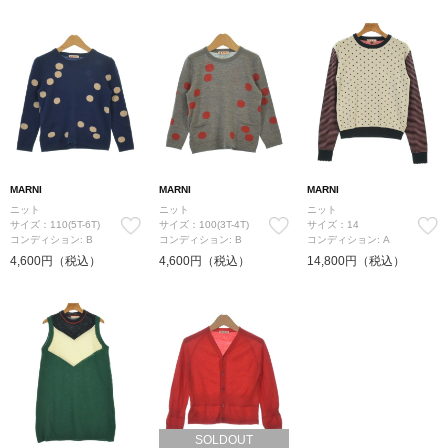
MARNI
MARNI
MARNI
ニット
ニット
ニット
サイズ：110(5T-6T)
サイズ：100(3T-4T)
サイズ：14
コンディション: B
コンディション: B
コンディション: A
4,600円（税込）
4,600円（税込）
14,800円（税込）
SOLDOUT