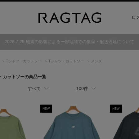
ロ
2026.7.29 地震の影響による一部地域での集荷・配送遅延について
Tシャツ・カットソー
Tシャツ・カットソー
メンズ
ツ・カットソーの商品一覧
すべて
100件
NEW
NEW