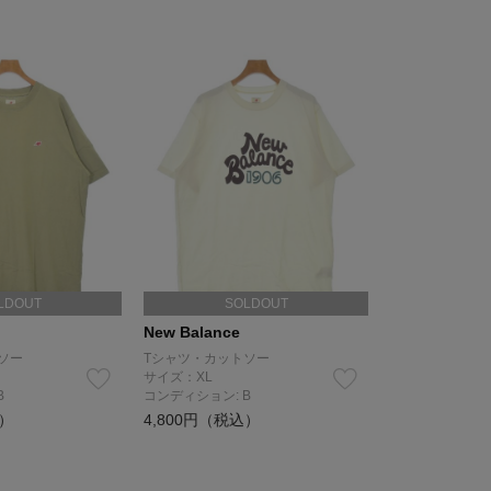
LDOUT
SOLDOUT
New Balance
ソー
Tシャツ・カットソー
サイズ：XL
B
コンディション: B
込）
4,800円（税込）