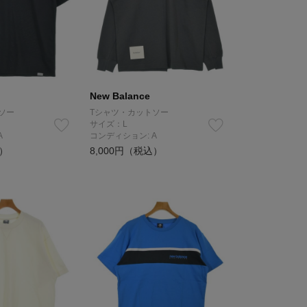
New Balance
ソー
Tシャツ・カットソー
サイズ：L
A
コンディション: A
込）
8,000円（税込）