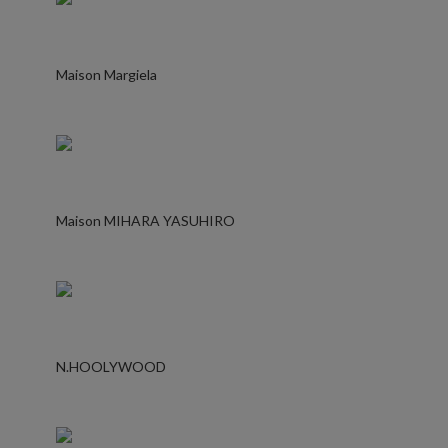
Maison Margiela
Maison MIHARA YASUHIRO
N.HOOLYWOOD