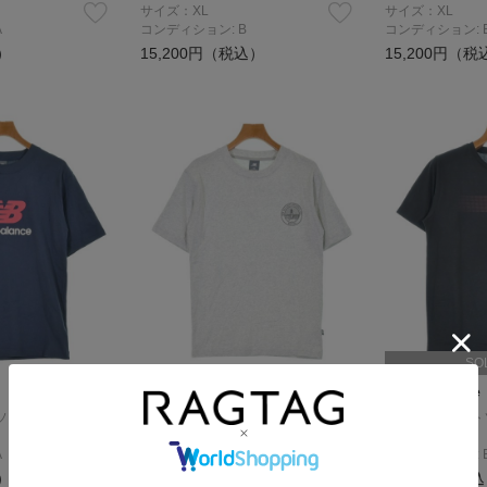
サイズ：XL
サイズ：XL
A
コンディション: B
コンディション: 
）
15,200円（税込）
15,200円（税
SO
New Balance
New Balance
ソー
Tシャツ・カットソー
Tシャツ・カット
サイズ：XS
サイズ：S
A
コンディション: A
コンディション: 
）
2,200円（税込）
2,000円（税