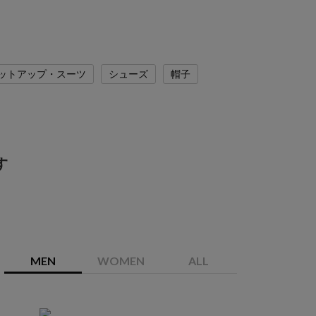
ットアップ・スーツ
シューズ
帽子
す
MEN
WOMEN
ALL