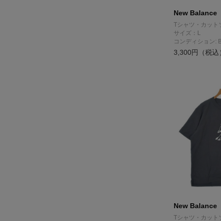
New Balance
Tシャツ・カット
サイズ：L
コンディション: 
3,300円（税込
New Balance
Tシャツ・カット