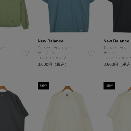
New Balance
New Balance
ソー
Tシャツ・カットソー
Tシャツ・カット
サイズ：M
サイズ：L
A
コンディション: A
コンディション: 
）
3,600円（税込）
3,600円（税
NEW
NEW