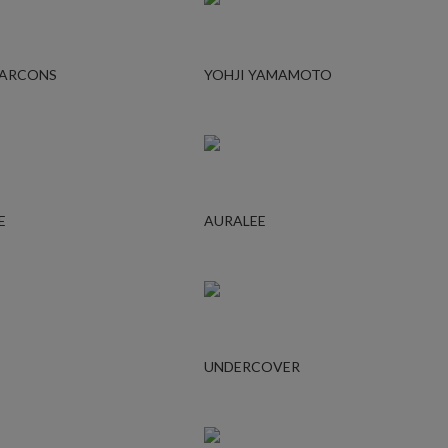
GARCONS
YOHJI YAMAMOTO
E
AURALEE
UNDERCOVER