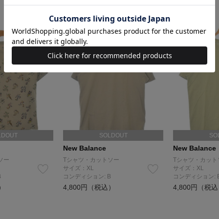
LDOUT
SOLDOUT
SO
New Balance
New Balance
ソー
Tシャツ・カットソー
Tシャツ・カット
サイズ：XL
サイズ：XL
B
コンディション: B
コンディション: 
）
4,800円（税込）
4,800円（税