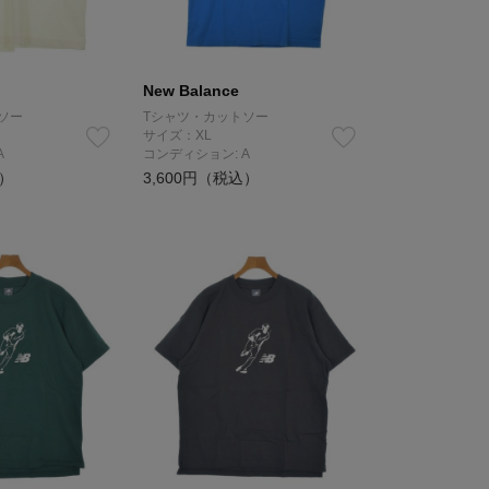
New Balance
ソー
Tシャツ・カットソー
サイズ：XL
A
コンディション: A
込）
3,600円（税込）