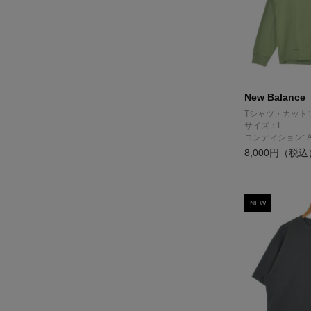
New Balance
Tシャツ・カット
サイズ：L
コンディション: 
8,000円（税込
NEW