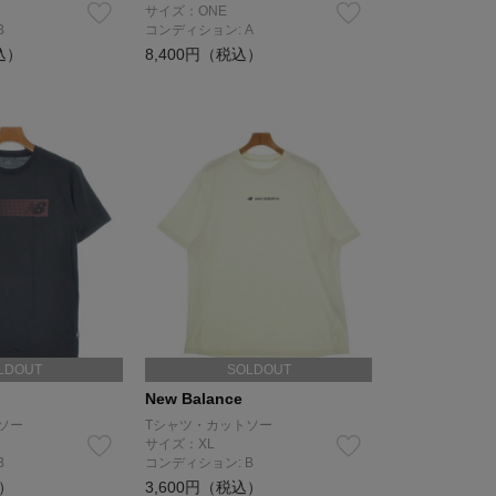
サイズ：ONE
B
コンディション: A
込）
8,400円（税込）
LDOUT
SOLDOUT
New Balance
ソー
Tシャツ・カットソー
サイズ：XL
B
コンディション: B
込）
3,600円（税込）