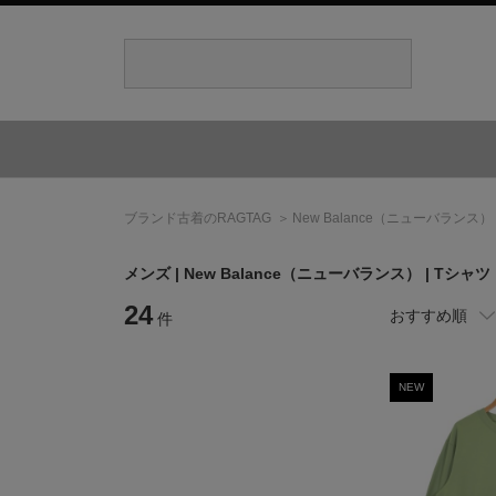
ブランド古着のRAGTAG
New Balance
（ニューバランス）
メンズ |
New Balance
（ニューバランス）
| Tシャ
24
おすすめ順
件
NEW