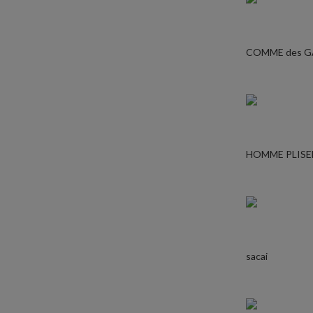
COMME des 
HOMME PLISE
sacai