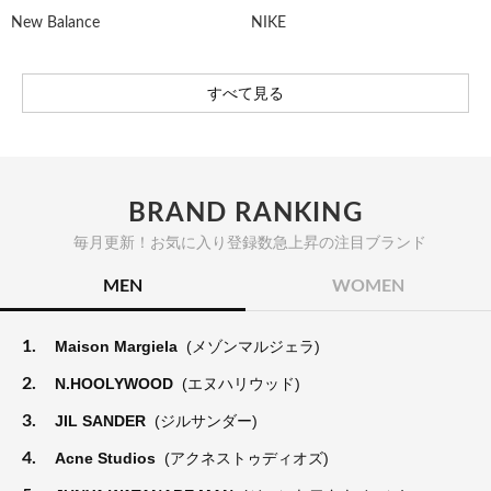
New Balance
NIKE
すべて見る
BRAND RANKING
毎月更新！お気に入り登録数急上昇の注目ブランド
MEN
WOMEN
1.
Maison Margiela
(メゾンマルジェラ)
2.
N.HOOLYWOOD
(エヌハリウッド)
3.
JIL SANDER
(ジルサンダー)
4.
Acne Studios
(アクネストゥディオズ)