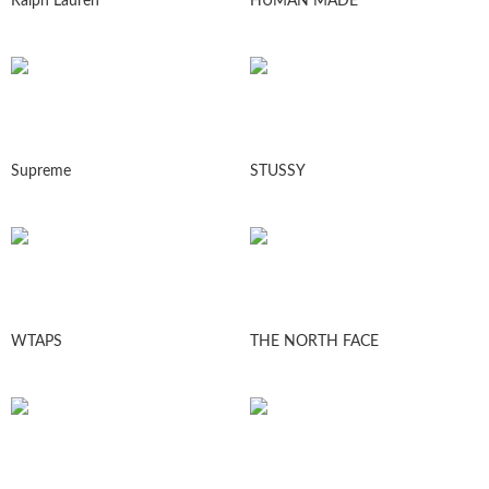
Ralph Lauren
HUMAN MADE
Supreme
STUSSY
WTAPS
THE NORTH FACE