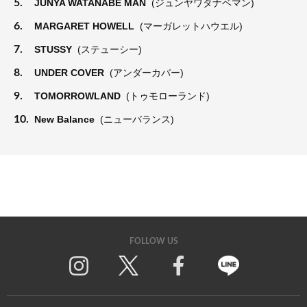
5.
JUNYA WATANABE MAN
(ジュンヤワタナベマン)
6.
MARGARET HOWELL
(マーガレットハウエル)
7.
STUSSY
(ステューシー)
8.
UNDER COVER
(アンダーカバー)
9.
TOMORROWLAND
(トゥモローランド)
10.
New Balance
(ニューバランス)
FOLLOW US
Twitter
Facebook
Line