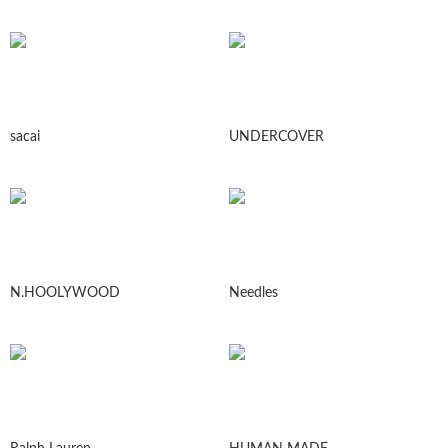
sacai
UNDERCOVER
N.HOOLYWOOD
Needles