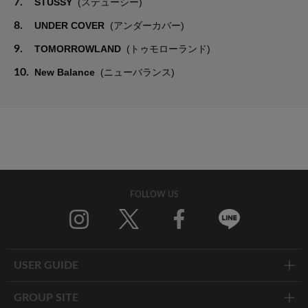
7.
STUSSY
(ステューシー)
8.
UNDER COVER
(アンダーカバー)
9.
TOMORROWLAND
(トゥモローランド)
10.
New Balance
(ニューバランス)
FOLLOW US
Twitter
Facebook
Line
USER GUIDE
GROUP SITE