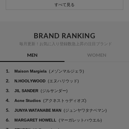
すべて見る
BRAND RANKING
毎月更新！お気に入り登録数急上昇の注目ブランド
MEN
WOMEN
1.
Maison Margiela
(メゾンマルジェラ)
2.
N.HOOLYWOOD
(エヌハリウッド)
3.
JIL SANDER
(ジルサンダー)
4.
Acne Studios
(アクネストゥディオズ)
5.
JUNYA WATANABE MAN
(ジュンヤワタナベマン)
6.
MARGARET HOWELL
(マーガレットハウエル)