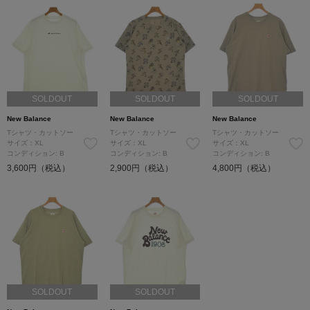
SOLDOUT
SOLDOUT
SOLDOUT
New Balance
New Balance
New Balance
Tシャツ・カットソー
Tシャツ・カットソー
Tシャツ・カットソー
サイズ：XL
サイズ：XL
サイズ：XL
コンディション: B
コンディション: B
コンディション: B
3,600円（税込）
2,900円（税込）
4,800円（税込）
SOLDOUT
SOLDOUT