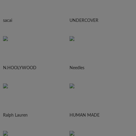
sacai
UNDERCOVER
N.HOOLYWOOD
Needles
Ralph Lauren
HUMAN MADE