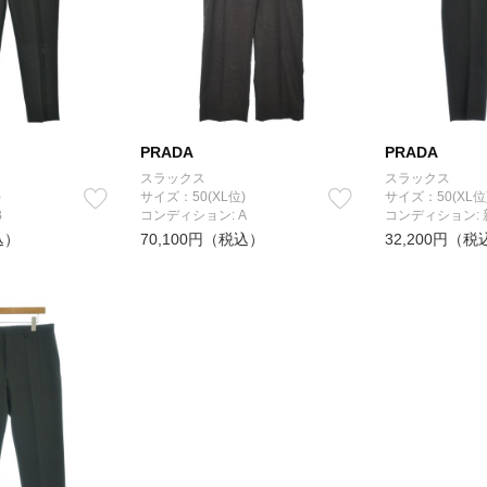
PRADA
PRADA
スラックス
スラックス
)
サイズ：50(XL位)
サイズ：50(XL位
B
コンディション: A
コンディション:
込）
70,100円（税込）
32,200円（税