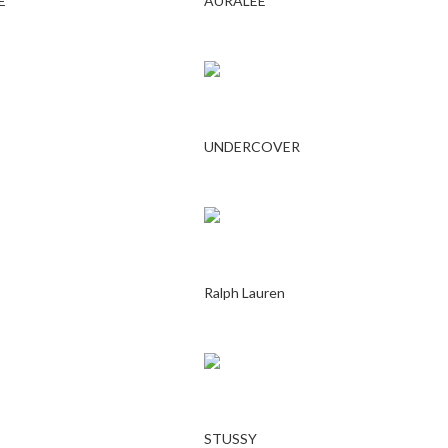
E
AURALEE
UNDERCOVER
Ralph Lauren
STUSSY