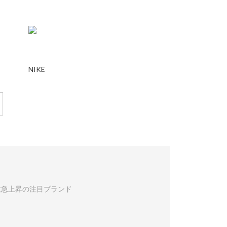
NIKE
数急上昇の注目ブランド