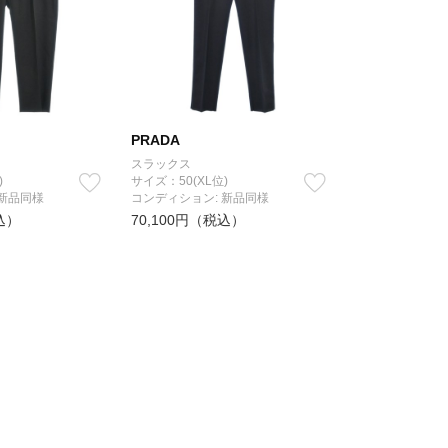
PRADA
スラックス
)
サイズ：50(XL位)
 新品同様
コンディション: 新品同様
込）
70,100円（税込）