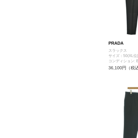
PRADA
スラックス
サイズ：50(XL位
コンディション: 
36,100円（税