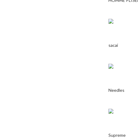
HOMME PLISE
sacai
Needles
Supreme