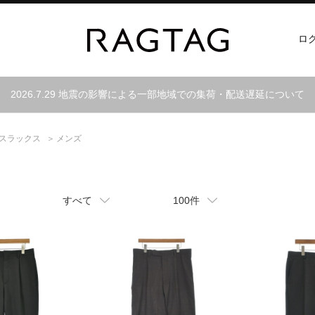
ロ
2026.7.29 地震の影響による一部地域での集荷・配送遅延について
スラックス
メンズ
すべて
100件