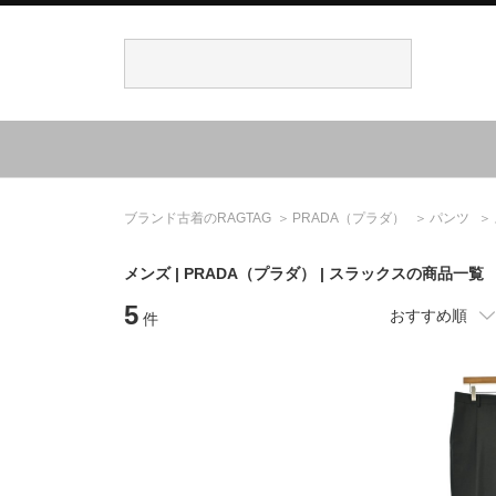
ブランド古着のRAGTAG
PRADA
（プラダ）
パンツ
メンズ |
PRADA
（プラダ）
| スラックスの商品一覧
5
おすすめ順
件