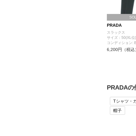
SO
PRADA
スラックス
サイズ：50(XL位
コンディション: 
6,200円（税込
PRADA
Tシャツ・
帽子