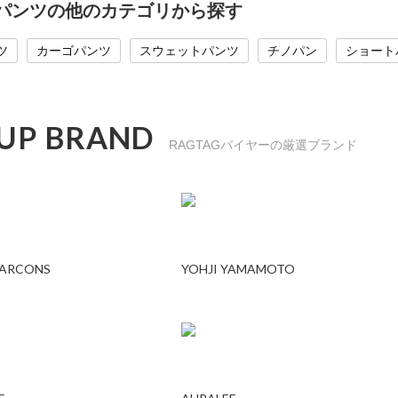
のパンツの他のカテゴリから探す
ツ
カーゴパンツ
スウェットパンツ
チノパン
ショート
 UP BRAND
RAGTAGバイヤーの厳選ブランド
GARCONS
YOHJI YAMAMOTO