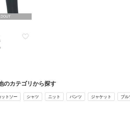
LDOUT
)
B
）
の他のカテゴリから探す
カットソー
シャツ
ニット
パンツ
ジャケット
ブル