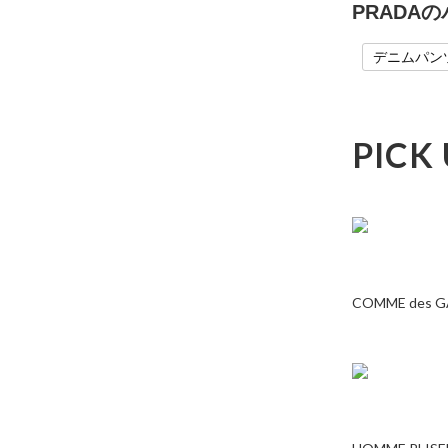
PRADA
デニムパン
PICK
COMME des 