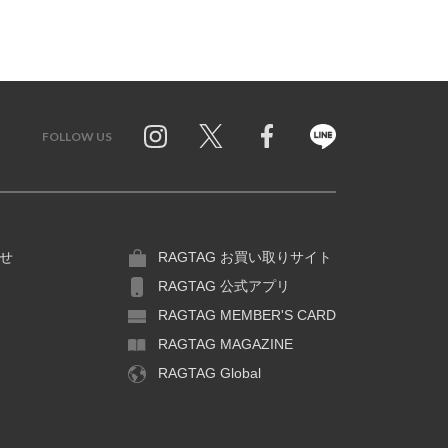
FOLLOW US
Twitter
Facebook
Line
せ
RAGTAG お買い取りサイト
RAGTAG 公式アプリ
RAGTAG MEMBER'S CARD
RAGTAG MAGAZINE
RAGTAG Global