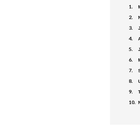
1.
2.
3.
4.
5.
6.
7.
8.
9.
10.