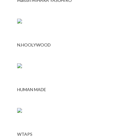
Maison MIHARA YASUHIRO
N.HOOLYWOOD
HUMAN MADE
WTAPS