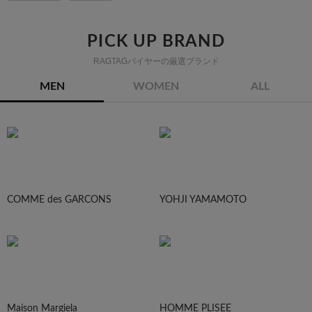
PICK UP BRAND
RAGTAGバイヤーの厳選ブランド
MEN
WOMEN
ALL
COMME des GARCONS
YOHJI YAMAMOTO
Maison Margiela
HOMME PLISEE