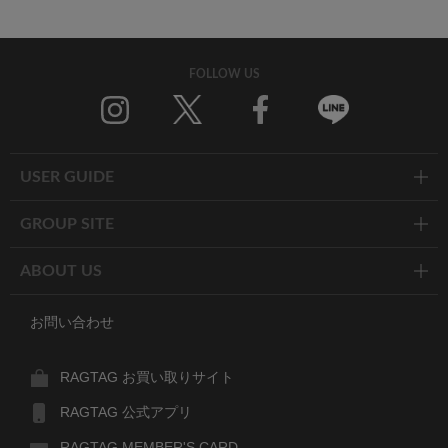
FOLLOW US
Twitter
Facebook
Line
USER GUIDE
GROUP SITE
ABOUT US
お問い合わせ
RAGTAG お買い取りサイト
RAGTAG 公式アプリ
RAGTAG MEMBER'S CARD