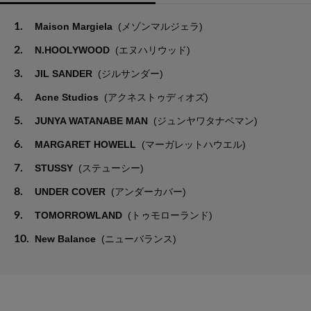
1.
Maison Margiela
(メゾンマルジェラ)
2.
N.HOOLYWOOD
(エヌハリウッド)
3.
JIL SANDER
(ジルサンダー)
4.
Acne Studios
(アクネストゥディオズ)
5.
JUNYA WATANABE MAN
(ジュンヤワタナベマン)
6.
MARGARET HOWELL
(マーガレットハウエル)
7.
STUSSY
(ステューシー)
8.
UNDER COVER
(アンダーカバー)
9.
TOMORROWLAND
(トゥモローランド)
10.
New Balance
(ニューバランス)