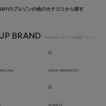
 BABYのブルゾンの他のカテゴリから探す
 UP BRAND
RAGTAGバイヤーの厳選ブランド
GARCONS
YOHJI YAMAMOTO
E
AURALEE