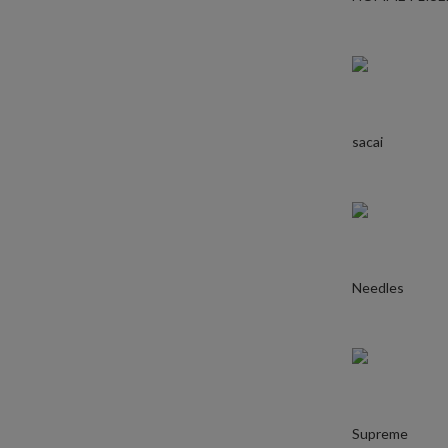
sacai
Needles
Supreme