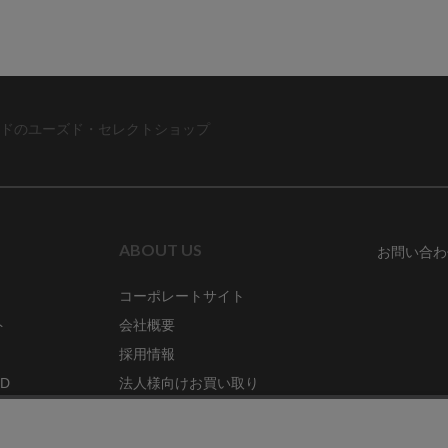
ドのユーズド・セレクトショップ
ABOUT US
お問い合わ
コーポレートサイト
ト
会社概要
採用情報
RD
法人様向けお買い取り
特定商取引法に関する表示
ZINE
古物営業法に基づく表記