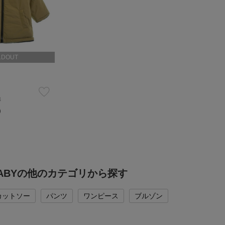
LDOUT
B
）
 BABYの他のカテゴリから探す
カットソー
パンツ
ワンピース
ブルゾン