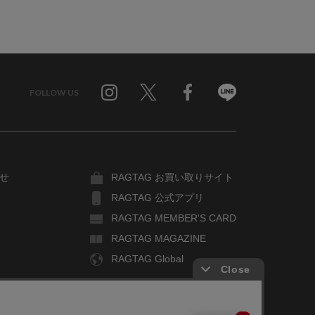
FOLLOW US
Twitter
Facebook
Line
せ
RAGTAG お買い取りサイト
RAGTAG 公式アプリ
RAGTAG MEMBER'S CARD
RAGTAG MAGAZINE
RAGTAG Global