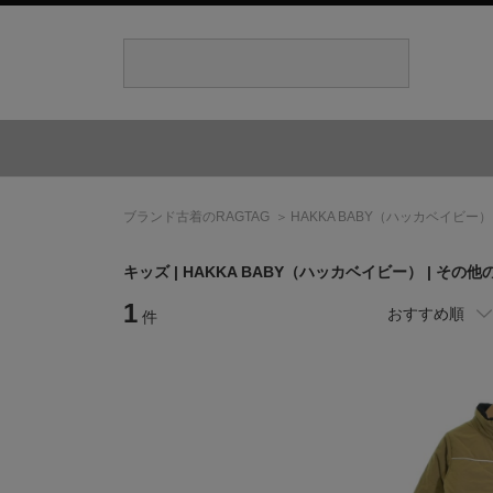
ブランド古着のRAGTAG
HAKKA BABY
（ハッカベイビー）
キッズ |
HAKKA BABY
（ハッカベイビー）
| その他
1
おすすめ順
件