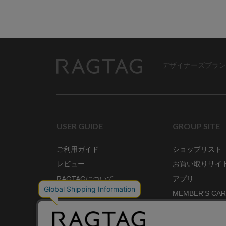
デザイナーズブラン
RAGTAG
USER GUIDE
GROUP SITE
ご利用ガイド
ショップリスト
レビュー
お買い取りサイ
RAGTAGについて
アプリ
ご利用規約
MEMBER'S CA
プライバシーポリシー
SHOP BLOG
RAGTAG MAGA