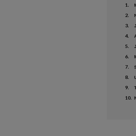
1.
2.
3.
4.
5.
6.
7.
8.
9.
10.