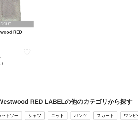
LDOUT
twood RED
A
込）
ne Westwood RED LABELの他のカテゴリから探す
カットソー
シャツ
ニット
パンツ
スカート
ワンピ