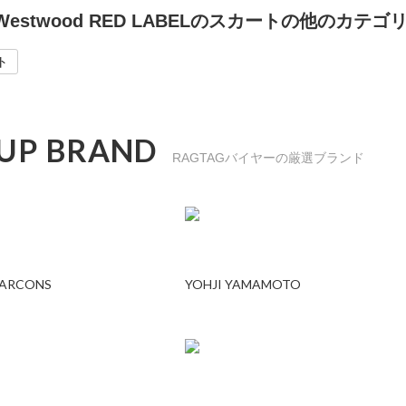
ne Westwood RED LABELのスカートの他のカテ
ト
 UP BRAND
RAGTAGバイヤーの厳選ブランド
GARCONS
YOHJI YAMAMOTO