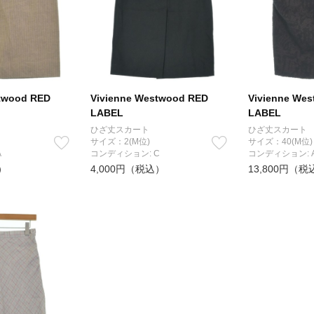
twood RED
Vivienne Westwood RED
Vivienne We
LABEL
LABEL
ひざ丈スカート
ひざ丈スカート
サイズ：2(M位)
サイズ：40(M位)
A
コンディション: C
コンディション: 
）
4,000円（税込）
13,800円（税