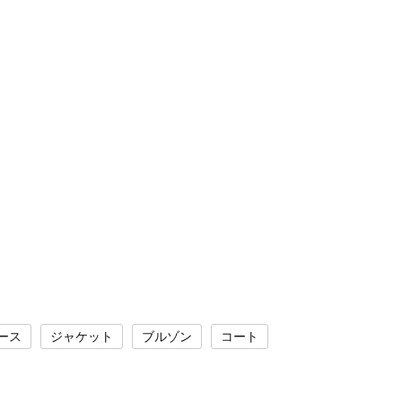
ース
ジャケット
ブルゾン
コート