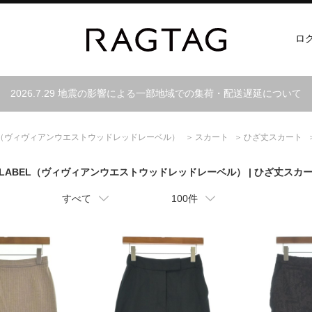
ロ
2026.7.29 地震の影響による一部地域での集荷・配送遅延について
（ヴィヴィアンウエストウッドレッドレーベル）
スカート
ひざ丈スカート
 LABEL
（ヴィヴィアンウエストウッドレッドレーベル）
| ひざ丈スカ
すべて
100件