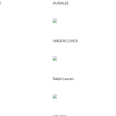
E
AURALEE
UNDERCOVER
Ralph Lauren