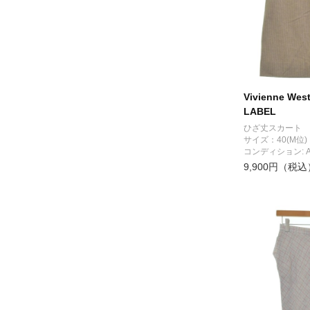
Vivienne Wes
LABEL
ひざ丈スカート
サイズ：40(M位)
コンディション: 
9,900円（税込