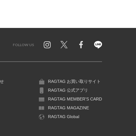
FOLLOW US
Twitter
Facebook
Line
せ
RAGTAG お買い取りサイト
RAGTAG 公式アプリ
RAGTAG MEMBER'S CARD
RAGTAG MAGAZINE
RAGTAG Global