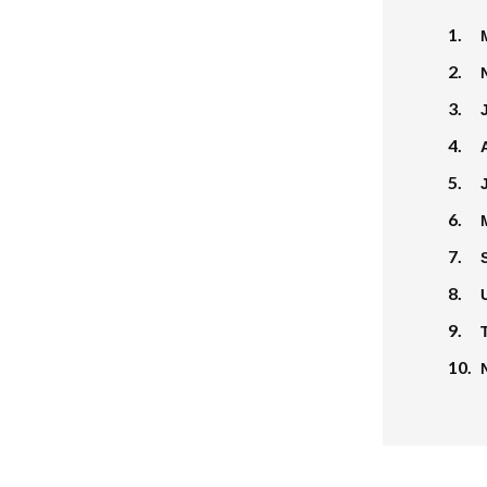
1.
2.
3.
4.
5.
6.
7.
8.
9.
10.