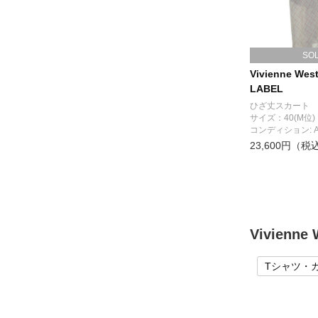
SO
Vivienne Wes
LABEL
ひざ丈スカート
サイズ：40(M位)
コンディション: 
23,600円（税
Vivien
Tシャツ・