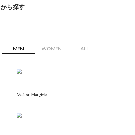
ゴリから探す
MEN
WOMEN
ALL
Maison Margiela