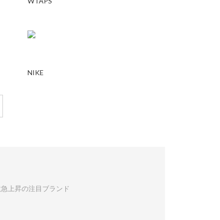
WTAPS
NIKE
数急上昇の注目ブランド