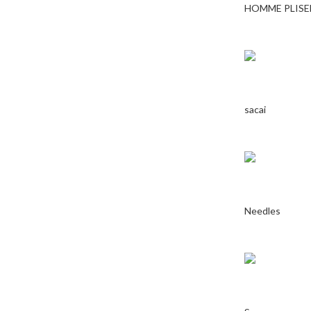
HOMME PLISE
sacai
Needles