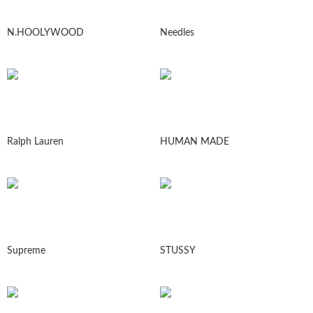
N.HOOLYWOOD
Needles
Ralph Lauren
HUMAN MADE
Supreme
STUSSY