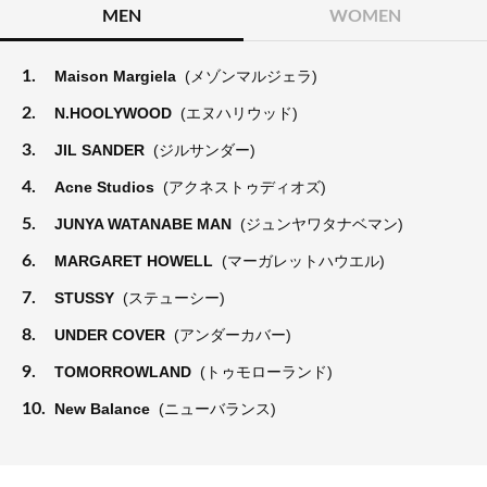
MEN
WOMEN
1.
Maison Margiela
(メゾンマルジェラ)
2.
N.HOOLYWOOD
(エヌハリウッド)
3.
JIL SANDER
(ジルサンダー)
4.
Acne Studios
(アクネストゥディオズ)
5.
JUNYA WATANABE MAN
(ジュンヤワタナベマン)
6.
MARGARET HOWELL
(マーガレットハウエル)
7.
STUSSY
(ステューシー)
8.
UNDER COVER
(アンダーカバー)
9.
TOMORROWLAND
(トゥモローランド)
10.
New Balance
(ニューバランス)