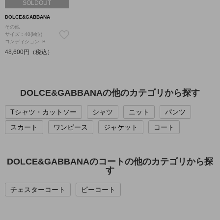
SOLDOUT
DOLCE&GABBANA
その他
サイズ：40(M位)
コンディション: B
48,600円（税込）
DOLCE&GABBANAの他のカテゴリから探す
Tシャツ・カットソー
シャツ
ニット
パンツ
スカート
ワンピース
ジャケット
コート
DOLCE&GABBANAのコートの他のカテゴリから探
す
チェスターコート
ピーコート