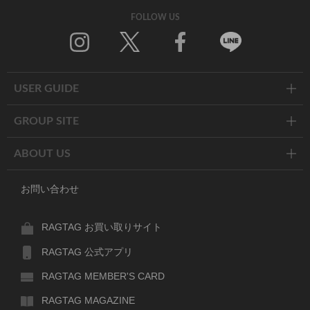
FOLLOW US
Twitter
Facebook
Line
USER GUIDE
GROUP SITE
ABOUT US
お問い合わせ
RAGTAG お買い取りサイト
RAGTAG 公式アプリ
RAGTAG MEMBER'S CARD
RAGTAG MAGAZINE