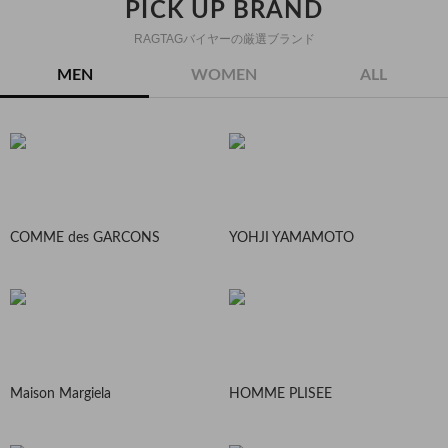
PICK UP BRAND
RAGTAGバイヤーの厳選ブランド
MEN
WOMEN
ALL
COMME des GARCONS
YOHJI YAMAMOTO
Maison Margiela
HOMME PLISEE