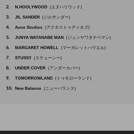
2.
N.HOOLYWOOD
(エヌハリウッド)
3.
JIL SANDER
(ジルサンダー)
4.
Acne Studios
(アクネストゥディオズ)
5.
JUNYA WATANABE MAN
(ジュンヤワタナベマン)
6.
MARGARET HOWELL
(マーガレットハウエル)
7.
STUSSY
(ステューシー)
8.
UNDER COVER
(アンダーカバー)
9.
TOMORROWLAND
(トゥモローランド)
10.
New Balance
(ニューバランス)