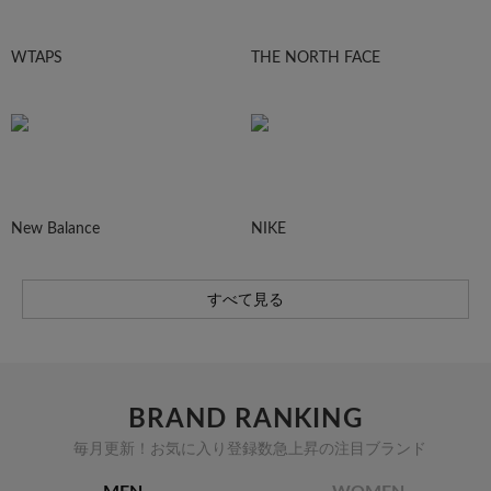
WTAPS
THE NORTH FACE
New Balance
NIKE
すべて見る
BRAND RANKING
毎月更新！お気に入り登録数急上昇の注目ブランド