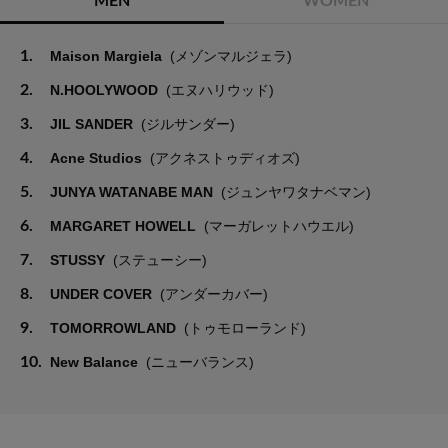
MEN
WOMEN
1.
Maison Margiela
(メゾンマルジェラ)
2.
N.HOOLYWOOD
(エヌハリウッド)
3.
JIL SANDER
(ジルサンダー)
4.
Acne Studios
(アクネストゥディオズ)
5.
JUNYA WATANABE MAN
(ジュンヤワタナベマン)
6.
MARGARET HOWELL
(マーガレットハウエル)
7.
STUSSY
(ステューシー)
8.
UNDER COVER
(アンダーカバー)
9.
TOMORROWLAND
(トゥモローランド)
10.
New Balance
(ニューバランス)