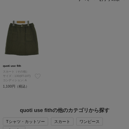
quoti use fith
スカート（その他）
サイズ：130(9T-10T)
コンディション: A
1,100円（税込）
quoti use fithの他のカテゴリから探す
Tシャツ・カットソー
スカート
ワンピース