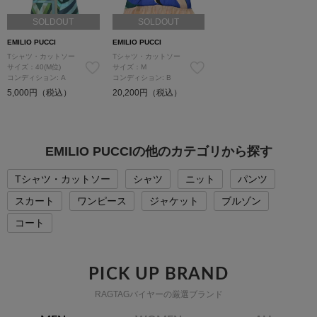
SOLDOUT
SOLDOUT
EMILIO PUCCI
EMILIO PUCCI
Tシャツ・カットソー
Tシャツ・カットソー
サイズ：40(M位)
サイズ：M
コンディション: A
コンディション: B
5,000円（税込）
20,200円（税込）
EMILIO PUCCIの他のカテゴリから探す
Tシャツ・カットソー
シャツ
ニット
パンツ
スカート
ワンピース
ジャケット
ブルゾン
コート
PICK UP BRAND
RAGTAGバイヤーの厳選ブランド