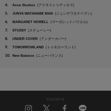
4.
Acne Studios
(アクネストゥディオズ)
5.
JUNYA WATANABE MAN
(ジュンヤワタナベマン)
6.
MARGARET HOWELL
(マーガレットハウエル)
7.
STUSSY
(ステューシー)
8.
UNDER COVER
(アンダーカバー)
9.
TOMORROWLAND
(トゥモローランド)
10.
New Balance
(ニューバランス)
FOLLOW US