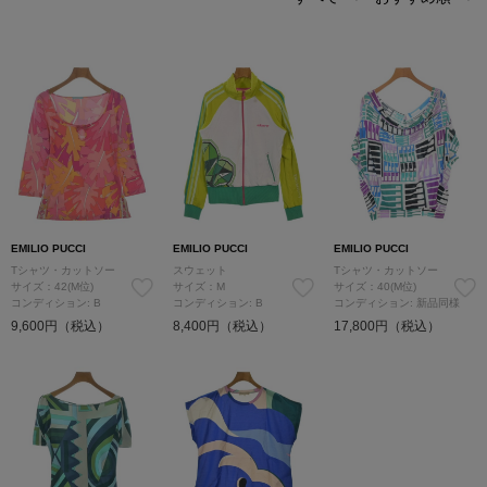
EMILIO PUCCI
EMILIO PUCCI
EMILIO PUCCI
Tシャツ・カットソー
スウェット
Tシャツ・カットソー
サイズ：42(M位)
サイズ：M
サイズ：40(M位)
コンディション: B
コンディション: B
コンディション: 新品同様
9,600円（税込）
8,400円（税込）
17,800円（税込）