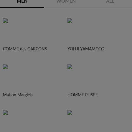
MEN
WOMEN
ALL
COMME des GARCONS
YOHJI YAMAMOTO
Maison Margiela
HOMME PLISEE