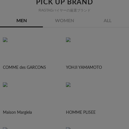
PICK UP BRAND
RAGTAGバイヤーの厳選ブランド
MEN
WOMEN
ALL
COMME des GARCONS
YOHJI YAMAMOTO
Maison Margiela
HOMME PLISEE