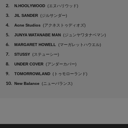
2.
N.HOOLYWOOD
(エヌハリウッド)
3.
JIL SANDER
(ジルサンダー)
4.
Acne Studios
(アクネストゥディオズ)
5.
JUNYA WATANABE MAN
(ジュンヤワタナベマン)
6.
MARGARET HOWELL
(マーガレットハウエル)
7.
STUSSY
(ステューシー)
8.
UNDER COVER
(アンダーカバー)
9.
TOMORROWLAND
(トゥモローランド)
10.
New Balance
(ニューバランス)