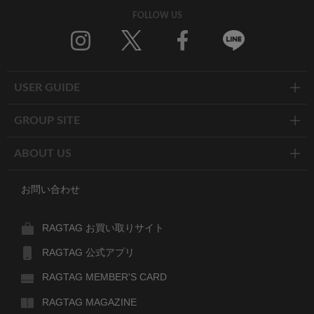
FOLLOW US
Twitter
Facebook
Line
USER GUIDE
GROUP SITE
ABOUT US
お問い合わせ
RAGTAG お買い取りサイト
RAGTAG 公式アプリ
RAGTAG MEMBER'S CARD
RAGTAG MAGAZINE