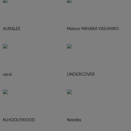
AURALEE
Maison MIHARA YASUHIRO
sacai
UNDERCOVER
N.HOOLYWOOD
Needles