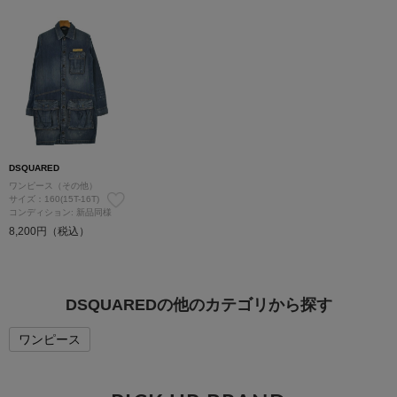
DSQUARED
ワンピース（その他）
サイズ：160(15T-16T)
コンディション: 新品同様
8,200円（税込）
DSQUAREDの他のカテゴリから探す
ワンピース