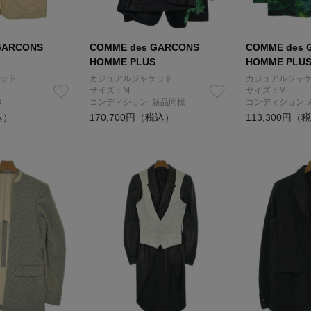
GARCONS
COMME des GARCONS
COMME des 
HOMME PLUS
HOMME PLU
ット
カジュアルジャケット
カジュアルジャ
サイズ：M
サイズ：M
B
コンディション: 新品同様
コンディション: 
込）
170,700円（税込）
113,300円（