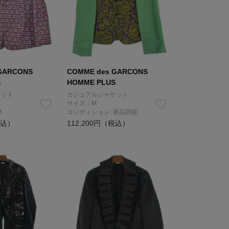
GARCONS
COMME des GARCONS
S
HOMME PLUS
ケット
カジュアルジャケット
サイズ：M
B
コンディション: 新品同様
税込）
112,200円（税込）