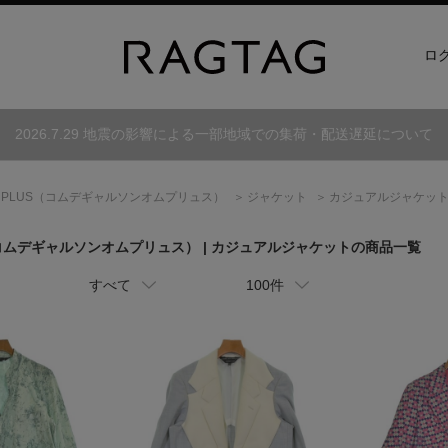
ロ
2026.7.29 地震の影響による一部地域での集荷・配送遅延について
 PLUS
（コムデギャルソンオムプリュス）
ジャケット
カジュアルジャケッ
コムデギャルソンオムプリュス）
| カジュアルジャケットの商品一覧
すべて
100件