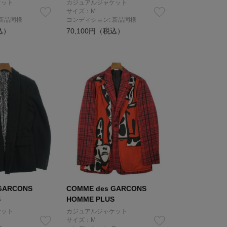
ケット
カジュアルジャケット
サイズ：M
 新品同様
コンディション: 新品同様
込）
70,100円（税込）
GARCONS
COMME des GARCONS
S
HOMME PLUS
ケット
カジュアルジャケット
サイズ：M