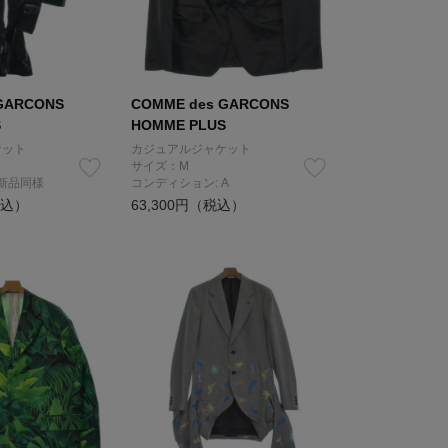
GARCONS
COMME des GARCONS
S
HOMME PLUS
ケット
カジュアルジャケット
サイズ：M
 新品同様
コンディション: A
税込）
63,300円（税込）