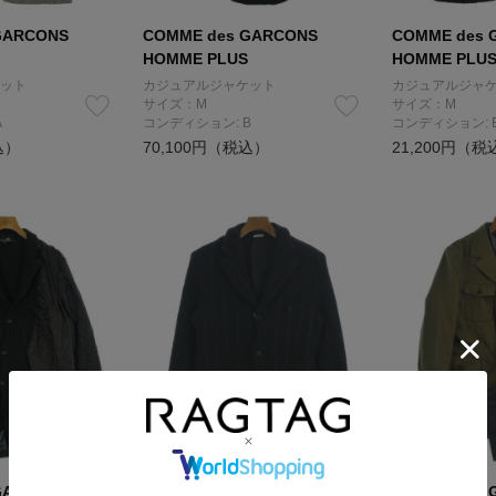
GARCONS
COMME des GARCONS
COMME des 
HOMME PLUS
HOMME PLU
ット
カジュアルジャケット
カジュアルジャ
サイズ：M
サイズ：M
A
コンディション: B
コンディション: 
込）
70,100円（税込）
21,200円（税
GARCONS
COMME des GARCONS
COMME des 