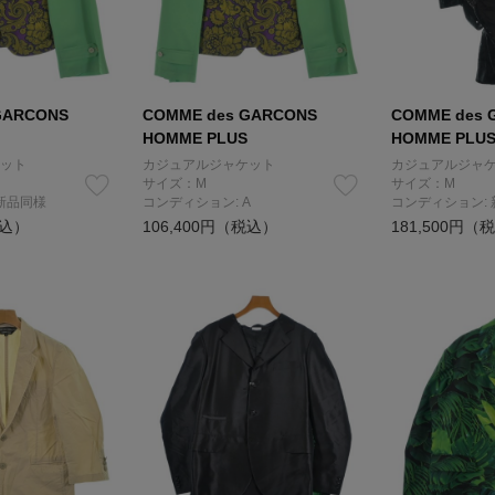
GARCONS
COMME des GARCONS
COMME des 
HOMME PLUS
HOMME PLU
ット
カジュアルジャケット
カジュアルジャ
サイズ：M
サイズ：M
新品同様
コンディション: A
コンディション:
税込）
106,400円（税込）
181,500円（