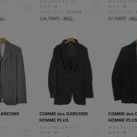
ット
カジュアルジャケット
カジュアルジャ
サイズ：M
サイズ：M
A
コンディション: 新品同様
コンディション:
税込）
116,700円（税込）
57,700円（税
GARCONS
COMME des GARCONS
COMME des 
HOMME PLUS
HOMME PLU
ット
カジュアルジャケット
カジュアルジャ
サイズ：M
サイズ：M