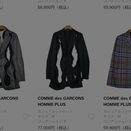
A
コンディション: B
コンディション: 
込）
58,800円（税込）
59,900円（税
GARCONS
COMME des GARCONS
COMME des 
HOMME PLUS
HOMME PLU
ット
カジュアルジャケット
カジュアルジャ
サイズ：M
サイズ：M
A
コンディション: A
コンディション:
込）
77,000円（税込）
59,900円（税