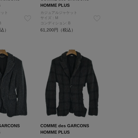
S
HOMME PLUS
ケット
カジュアルジャケット
サイズ：M
B
コンディション: B
税込）
61,200円（税込）
GARCONS
COMME des GARCONS
S
HOMME PLUS