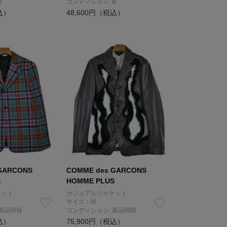
B
コンディション: B
込）
48,600円（税込）
GARCONS
COMME des GARCONS
S
HOMME PLUS
ケット
カジュアルジャケット
サイズ：M
 新品同様
コンディション: 新品同様
込）
75,900円（税込）