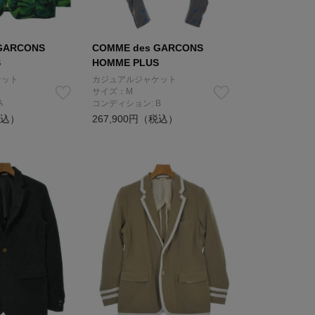
GARCONS
COMME des GARCONS
S
HOMME PLUS
ケット
カジュアルジャケット
サイズ：M
A
コンディション: B
税込）
267,900円（税込）