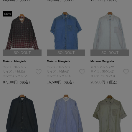
NEW
SOLDOUT
SOLDOUT
SOLDOUT
Maison Margiela
Maison Margiela
Maison Margiela
カジュアルシャツ
カジュアルシャツ
カジュアルシャツ
サイズ：48(L位)
サイズ：46(M位)
サイズ：50(XL位)
コンディション: A
コンディション: C
コンディション: B
87,100円（税込）
16,500円（税込）
20,900円（税込）