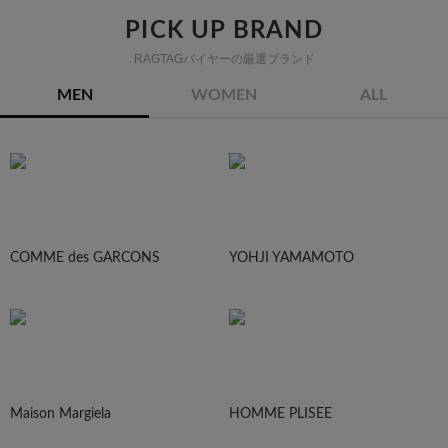
PICK UP BRAND
RAGTAGバイヤーの厳選ブランド
MEN
WOMEN
ALL
COMME des GARCONS
YOHJI YAMAMOTO
Maison Margiela
HOMME PLISEE