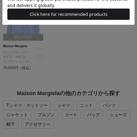
SOLDOUT
Maison Margiela
カジュアルシャツ
サイズ：48(L位)
コンディション: A
20,000円（税込）
Maison Margielaの他のカテゴリから探す
Tシャツ・カットソー
シャツ
ニット
パンツ
ジャケット
ブルゾン
コート
バッグ
シューズ
帽子
アクセサリー