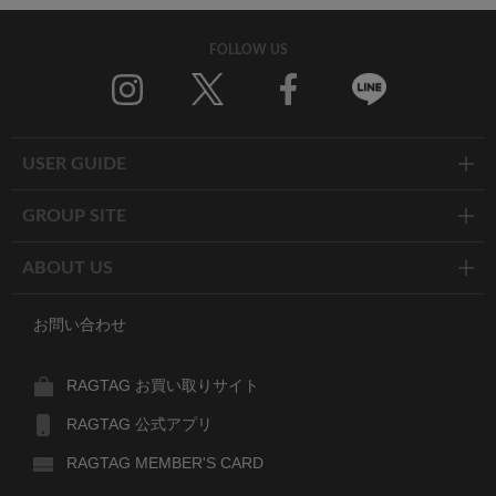
FOLLOW US
Twitter
Facebook
Line
USER GUIDE
GROUP SITE
ABOUT US
お問い合わせ
RAGTAG お買い取りサイト
RAGTAG 公式アプリ
RAGTAG MEMBER'S CARD