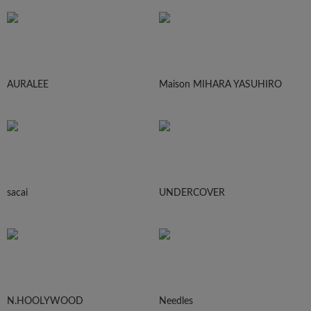
AURALEE
Maison MIHARA YASUHIRO
sacai
UNDERCOVER
N.HOOLYWOOD
Needles