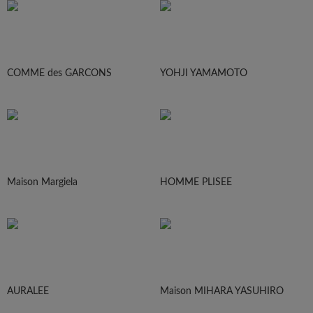
COMME des GARCONS
YOHJI YAMAMOTO
Maison Margiela
HOMME PLISEE
AURALEE
Maison MIHARA YASUHIRO