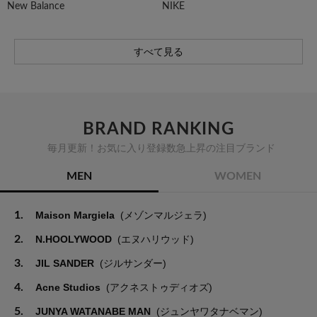
New Balance
NIKE
すべて見る
BRAND RANKING
毎月更新！お気に入り登録数急上昇の注目ブランド
MEN
WOMEN
1.
Maison Margiela
(メゾンマルジェラ)
2.
N.HOOLYWOOD
(エヌハリウッド)
3.
JIL SANDER
(ジルサンダー)
4.
Acne Studios
(アクネストゥディオズ)
5.
JUNYA WATANABE MAN
(ジュンヤワタナベマン)