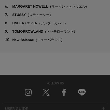
6.
MARGARET HOWELL
(マーガレットハウエル)
7.
STUSSY
(ステューシー)
8.
UNDER COVER
(アンダーカバー)
9.
TOMORROWLAND
(トゥモローランド)
10.
New Balance
(ニューバランス)
FOLLOW US
Twitter
Facebook
Line
USER GUIDE