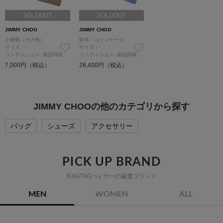
SOLDOUT
SOLDOUT
JIMMY CHOO
JIMMY CHOO
小物類（その他）
財布・コインケース
サイズ：-
サイズ：-
コンディション: 新品同様
コンディション: 新品同様
7,000円（税込）
28,400円（税込）
JIMMY CHOOの他のカテゴリから探す
バッグ
シューズ
アクセサリー
PICK UP BRAND
RAGTAGバイヤーの厳選ブランド
MEN
WOMEN
ALL