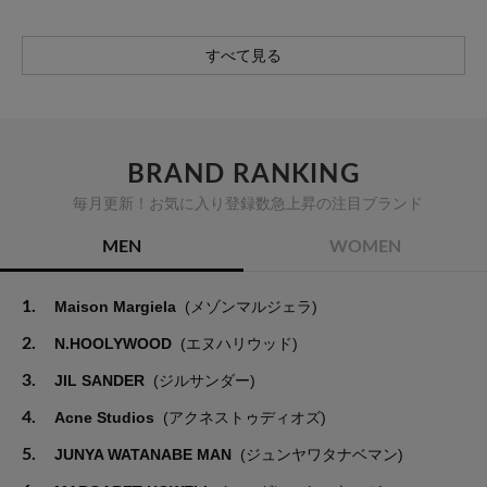
すべて見る
BRAND RANKING
毎月更新！お気に入り登録数急上昇の注目ブランド
MEN
WOMEN
1.
Maison Margiela
(メゾンマルジェラ)
2.
N.HOOLYWOOD
(エヌハリウッド)
3.
JIL SANDER
(ジルサンダー)
4.
Acne Studios
(アクネストゥディオズ)
5.
JUNYA WATANABE MAN
(ジュンヤワタナベマン)