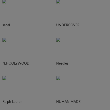
sacai
UNDERCOVER
N.HOOLYWOOD
Needles
Ralph Lauren
HUMAN MADE