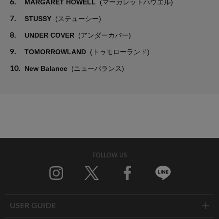
6.
MARGARET HOWELL
(マーガレットハウエル)
7.
STUSSY
(ステューシー)
8.
UNDER COVER
(アンダーカバー)
9.
TOMORROWLAND
(トゥモローランド)
10.
New Balance
(ニューバランス)
FOLLOW US
Twitter
Facebook
Line
USER GUIDE