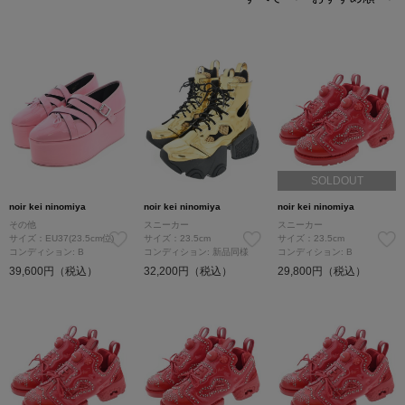
SOLDOUT
noir kei ninomiya
noir kei ninomiya
noir kei ninomiya
その他
スニーカー
スニーカー
サイズ：EU37(23.5cm位)
サイズ：23.5cm
サイズ：23.5cm
コンディション: B
コンディション: 新品同様
コンディション: B
39,600円（税込）
32,200円（税込）
29,800円（税込）