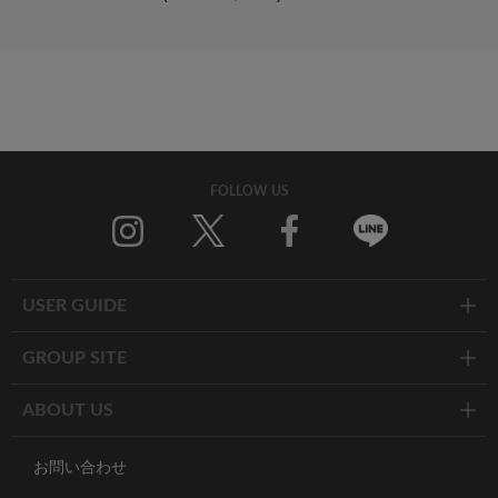
FOLLOW US
Twitter
Facebook
Line
USER GUIDE
GROUP SITE
ABOUT US
お問い合わせ