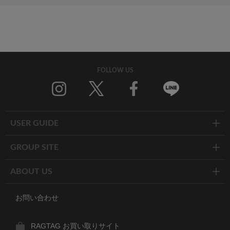
FOLLOW US
Twitter
Facebook
Line
USER GUIDE
GROUP SITE
ABOUT US
お問い合わせ
RAGTAG お買い取りサイト