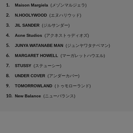
1.
Maison Margiela
(メゾンマルジェラ)
2.
N.HOOLYWOOD
(エヌハリウッド)
3.
JIL SANDER
(ジルサンダー)
4.
Acne Studios
(アクネストゥディオズ)
5.
JUNYA WATANABE MAN
(ジュンヤワタナベマン)
6.
MARGARET HOWELL
(マーガレットハウエル)
7.
STUSSY
(ステューシー)
8.
UNDER COVER
(アンダーカバー)
9.
TOMORROWLAND
(トゥモローランド)
10.
New Balance
(ニューバランス)