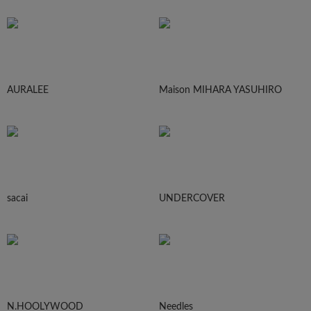
AURALEE
Maison MIHARA YASUHIRO
sacai
UNDERCOVER
N.HOOLYWOOD
Needles