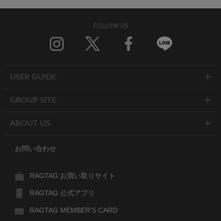
FOLLOW US
Twitter
Facebook
Line
USER GUIDE
GROUP SITE
ABOUT US
お問い合わせ
RAGTAG お買い取りサイト
RAGTAG 公式アプリ
RAGTAG MEMBER'S CARD