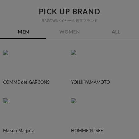
PICK UP BRAND
RAGTAGバイヤーの厳選ブランド
MEN
WOMEN
ALL
COMME des GARCONS
YOHJI YAMAMOTO
Maison Margiela
HOMME PLISEE