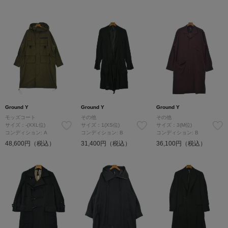
Ground Y
Ground Y
Ground Y
モッズコート
その他
その他
サイズ：-(XXL位)
サイズ：1(XS位)
サイズ：3(M位)
コンディション: A
コンディション: B
コンディション: B
48,600円（税込）
31,400円（税込）
36,100円（税込）