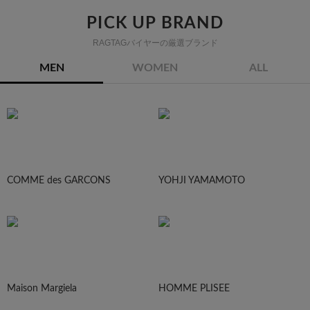
PICK UP BRAND
RAGTAGバイヤーの厳選ブランド
MEN
WOMEN
ALL
COMME des GARCONS
YOHJI YAMAMOTO
Maison Margiela
HOMME PLISEE