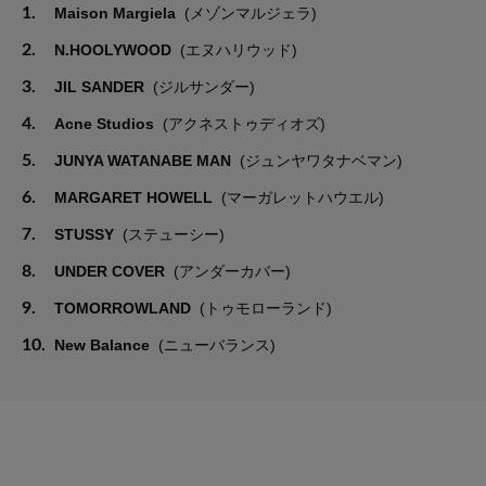
1.
Maison Margiela
(メゾンマルジェラ)
2.
N.HOOLYWOOD
(エヌハリウッド)
3.
JIL SANDER
(ジルサンダー)
4.
Acne Studios
(アクネストゥディオズ)
5.
JUNYA WATANABE MAN
(ジュンヤワタナベマン)
6.
MARGARET HOWELL
(マーガレットハウエル)
7.
STUSSY
(ステューシー)
8.
UNDER COVER
(アンダーカバー)
9.
TOMORROWLAND
(トゥモローランド)
10.
New Balance
(ニューバランス)