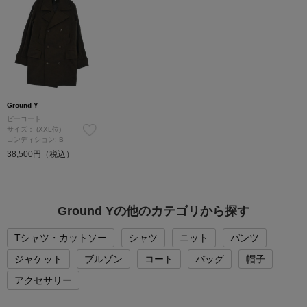
Ground Y
ピーコート
サイズ：-(XXL位)
コンディション: B
38,500円（税込）
Ground Yの他のカテゴリから探す
Tシャツ・カットソー
シャツ
ニット
パンツ
ジャケット
ブルゾン
コート
バッグ
帽子
アクセサリー