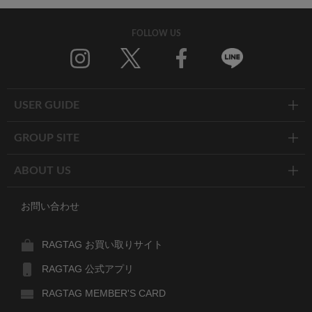
FOLLOW US
Twitter
Facebook
Line
USER GUIDE
GROUP SITE
ABOUT US
お問い合わせ
RAGTAG お買い取りサイト
RAGTAG 公式アプリ
RAGTAG MEMBER'S CARD