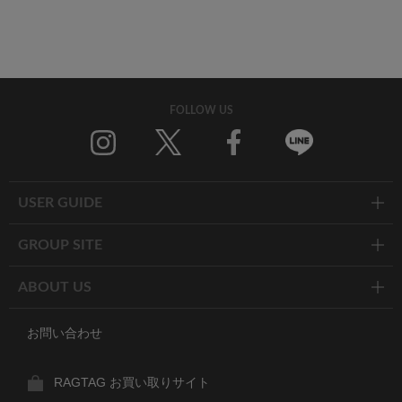
FOLLOW US
Twitter
Facebook
Line
USER GUIDE
GROUP SITE
ABOUT US
お問い合わせ
RAGTAG お買い取りサイト