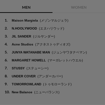
MEN
WOMEN
1.
Maison Margiela
(メゾンマルジェラ)
2.
N.HOOLYWOOD
(エヌハリウッド)
3.
JIL SANDER
(ジルサンダー)
4.
Acne Studios
(アクネストゥディオズ)
5.
JUNYA WATANABE MAN
(ジュンヤワタナベマン)
6.
MARGARET HOWELL
(マーガレットハウエル)
7.
STUSSY
(ステューシー)
8.
UNDER COVER
(アンダーカバー)
9.
TOMORROWLAND
(トゥモローランド)
10.
New Balance
(ニューバランス)