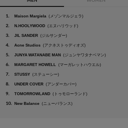
MEN
WOMEN
1.
Maison Margiela
(メゾンマルジェラ)
2.
N.HOOLYWOOD
(エヌハリウッド)
3.
JIL SANDER
(ジルサンダー)
4.
Acne Studios
(アクネストゥディオズ)
5.
JUNYA WATANABE MAN
(ジュンヤワタナベマン)
6.
MARGARET HOWELL
(マーガレットハウエル)
7.
STUSSY
(ステューシー)
8.
UNDER COVER
(アンダーカバー)
9.
TOMORROWLAND
(トゥモローランド)
10.
New Balance
(ニューバランス)