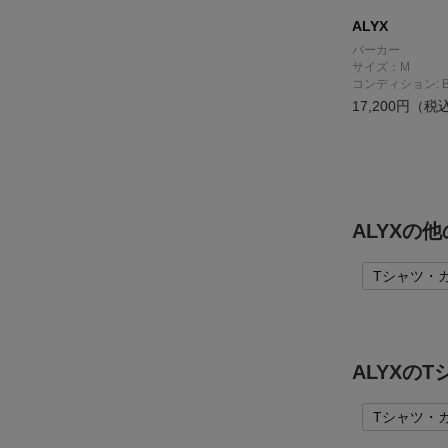
ALYX
パーカー
サイズ：M
コンディション: 
17,200円（税
ALYXの
Tシャツ・
ALYXの
Tシャツ・