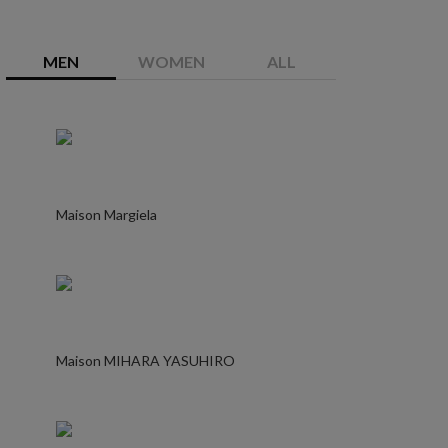
MEN
WOMEN
ALL
Maison Margiela
Maison MIHARA YASUHIRO