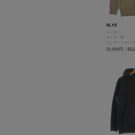
ALYX
パーカー
サイズ：M
コンディション: 
20,900円（税