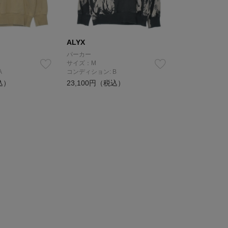
ALYX
パーカー
サイズ：M
A
コンディション: B
込）
23,100円（税込）