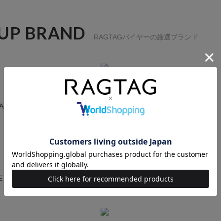
 UP BRAND
RAGTAGバイヤーの厳選ブランド
GARCONS
YOHJI YAMAMOTO
E
AURALEE