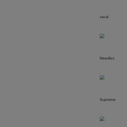
sacai
Needles
Supreme