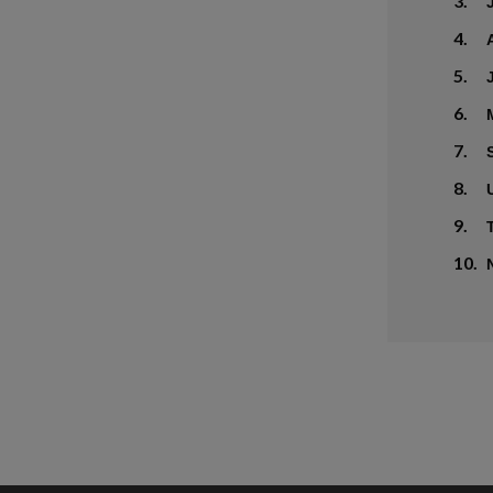
3.
4.
5.
6.
7.
8.
9.
10.