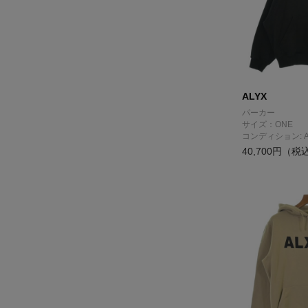
ALYX
パーカー
サイズ：ONE
コンディション: 
40,700円（税