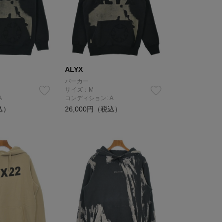
ALYX
パーカー
サイズ：M
A
コンディション: A
込）
26,000円（税込）