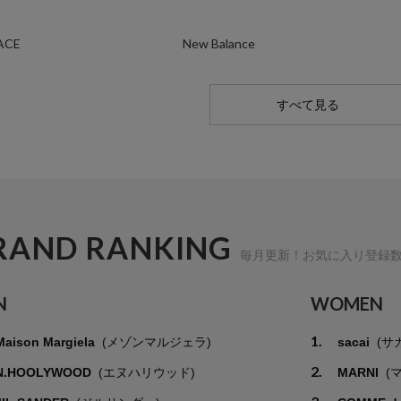
ACE
New Balance
すべて見る
RAND RANKING
毎月更新！お気に入り登録
N
WOMEN
1.
Maison Margiela
(メゾンマルジェラ)
sacai
(サ
2.
N.HOOLYWOOD
(エヌハリウッド)
MARNI
(