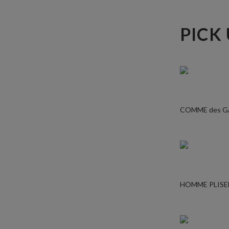
PICK
COMME des 
HOMME PLISE