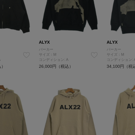
ALYX
ALYX
パーカー
パーカー
サイズ：M
サイズ：M
A
コンディション: A
コンディション: 
込）
26,000円（税込）
34,100円（税