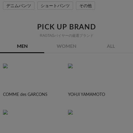
デニムパンツ
ショートパンツ
その他
PICK UP BRAND
RAGTAGバイヤーの厳選ブランド
MEN
WOMEN
ALL
COMME des GARCONS
YOHJI YAMAMOTO