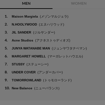
MEN
WOMEN
1.
Maison Margiela
(メゾンマルジェラ)
2.
N.HOOLYWOOD
(エヌハリウッド)
3.
JIL SANDER
(ジルサンダー)
4.
Acne Studios
(アクネストゥディオズ)
5.
JUNYA WATANABE MAN
(ジュンヤワタナベマン)
6.
MARGARET HOWELL
(マーガレットハウエル)
7.
STUSSY
(ステューシー)
8.
UNDER COVER
(アンダーカバー)
9.
TOMORROWLAND
(トゥモローランド)
10.
New Balance
(ニューバランス)