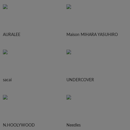
AURALEE
Maison MIHARA YASUHIRO
sacai
UNDERCOVER
N.HOOLYWOOD
Needles