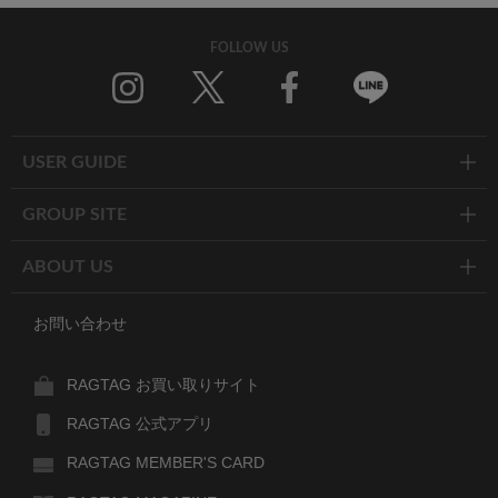
FOLLOW US
Twitter
Facebook
Line
USER GUIDE
GROUP SITE
ABOUT US
お問い合わせ
RAGTAG お買い取りサイト
RAGTAG 公式アプリ
RAGTAG MEMBER'S CARD