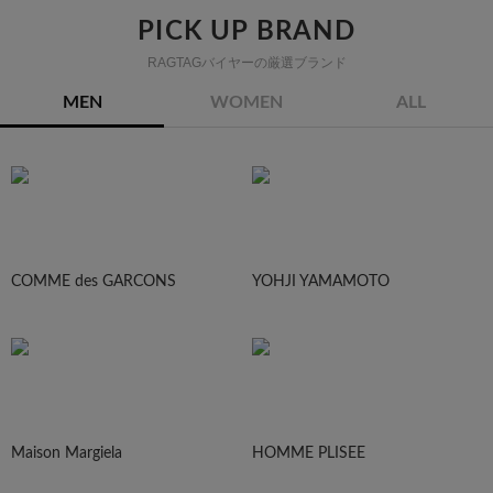
PICK UP BRAND
RAGTAGバイヤーの厳選ブランド
MEN
WOMEN
ALL
COMME des GARCONS
YOHJI YAMAMOTO
Maison Margiela
HOMME PLISEE