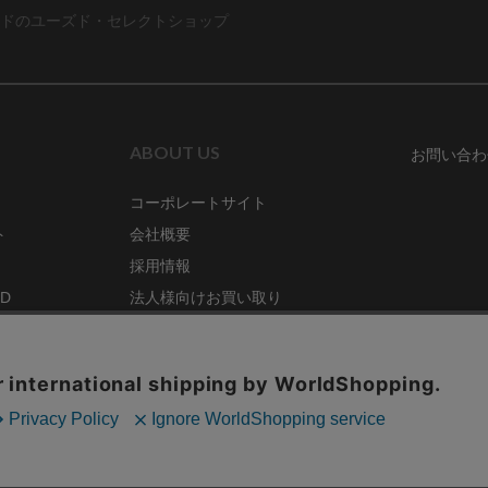
ドのユーズド・セレクトショップ
ABOUT US
お問い合わ
コーポレートサイト
ト
会社概要
採用情報
RD
法人様向けお買い取り
特定商取引法に関する表示
ZINE
古物営業法に基づく表記
68号