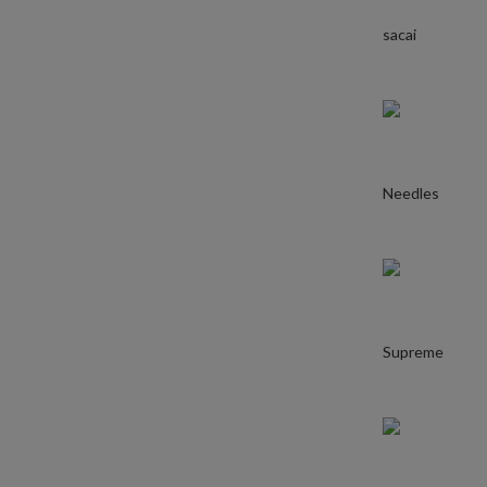
sacai
Needles
Supreme