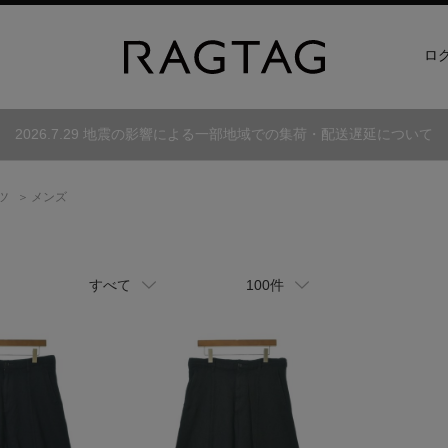
ロ
2026.7.29 地震の影響による一部地域での集荷・配送遅延について
ツ
メンズ
すべて
100件