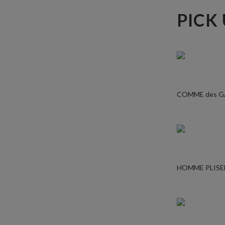
PICK
COMME des 
HOMME PLISE