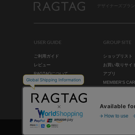
デザイナーズブラン
RAGTAG
USER GUIDE
GROUP SITE
ご利用ガイド
ショップリスト
レビュー
お買い取りサイ
RAGTAGについて
アプリ
ご利用規約
MEMBER'S CA
プライバシーポリシー
SHOP BLOG
RAGTAG MAGA
株式会社ティンパンアレイ 古物商許可：東京公安委員会 第3033291011