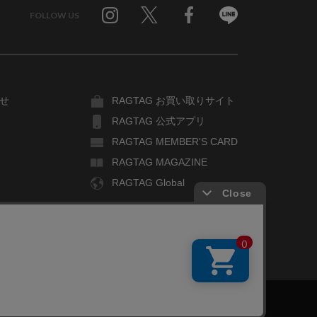
FOLLOW US
Twitter
Facebook
Line
せ
RAGTAG お買い取りサイト
RAGTAG 公式アプリ
RAGTAG MEMBER'S CARD
RAGTAG MAGAZINE
RAGTAG Global
COPYRIGHT© TIN PAN ALLEY CO., LTD. ALL RIGHTS RESERVED.