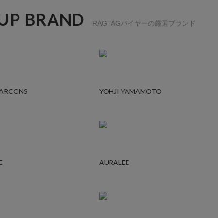
 UP BRAND
RAGTAGバイヤーの厳選ブランド
GARCONS
YOHJI YAMAMOTO
E
AURALEE