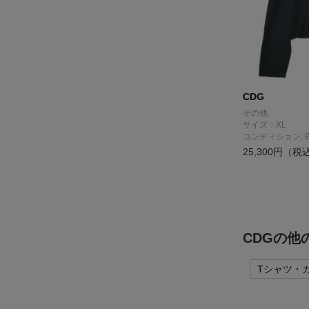
CDG
その他
サイズ：XL
コンディション: 
25,300円（税
CDGの他
Tシャツ・