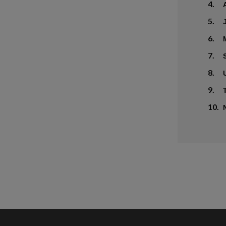
4.
5.
6.
7.
8.
9.
10.