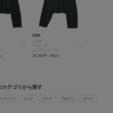
CDG
その他
サイズ：XL
B
コンディション: B
込）
25,300円（税込）
のカテゴリから探す
カットソー
ニット
パンツ
ブルゾン
コート