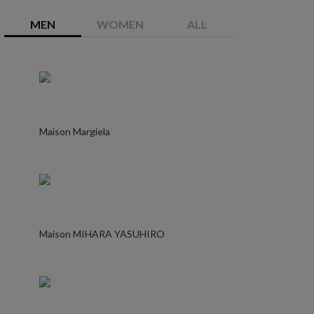
MEN
WOMEN
ALL
Maison Margiela
Maison MIHARA YASUHIRO