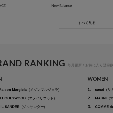
ACE
New Balance
すべて見る
RAND RANKING
毎月更新！お気に入り登録
N
WOMEN
1.
Maison Margiela
(メゾンマルジェラ)
sacai
(サ
2.
N.HOOLYWOOD
(エヌハリウッド)
MARNI
(
3.
JIL SANDER
(ジルサンダー)
COMME d