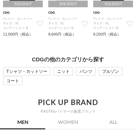
SOLDOUT
SOLDOUT
SOLDOUT
CDG
CDG
CDG
Tシャツ・カットソー
Tシャツ・カットソー
Tシャツ・カットソー
サイズ：XL
サイズ：XL
サイズ：XL
コンディション: B
コンディション: B
コンディション: B
11,000円（税込）
8,600円（税込）
9,200円（税込）
CDGの他のカテゴリから探す
Tシャツ・カットソー
ニット
パンツ
ブルゾン
コート
PICK UP BRAND
RAGTAGバイヤーの厳選ブランド
MEN
WOMEN
ALL