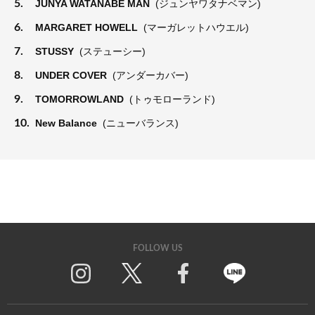
5.
JUNYA WATANABE MAN
(ジュンヤワタナベマン)
6.
MARGARET HOWELL
(マーガレットハウエル)
7.
STUSSY
(ステューシー)
8.
UNDER COVER
(アンダーカバー)
9.
TOMORROWLAND
(トゥモローランド)
10.
New Balance
(ニューバランス)
FOLLOW US
Twitter
Facebook
Line