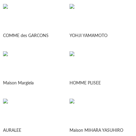
COMME des GARCONS
YOHJI YAMAMOTO
Maison Margiela
HOMME PLISEE
AURALEE
Maison MIHARA YASUHIRO