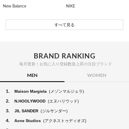
New Balance
NIKE
すべて見る
BRAND RANKING
毎月更新！お気に入り登録数急上昇の注目ブランド
MEN
WOMEN
1.
Maison Margiela
(メゾンマルジェラ)
2.
N.HOOLYWOOD
(エヌハリウッド)
3.
JIL SANDER
(ジルサンダー)
4.
Acne Studios
(アクネストゥディオズ)