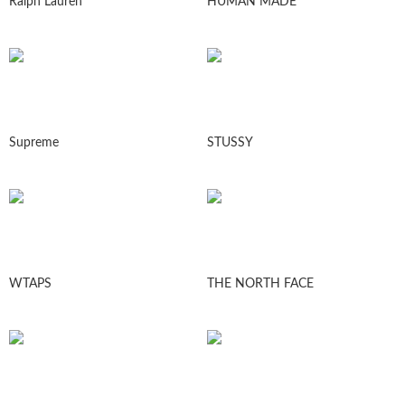
Ralph Lauren
HUMAN MADE
Supreme
STUSSY
WTAPS
THE NORTH FACE