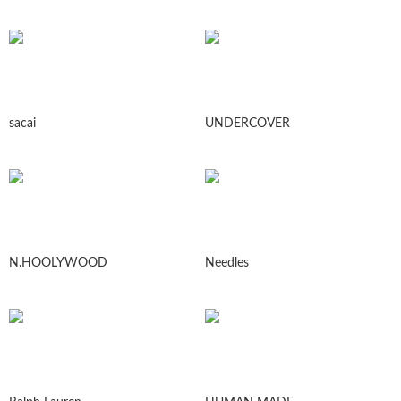
sacai
UNDERCOVER
N.HOOLYWOOD
Needles