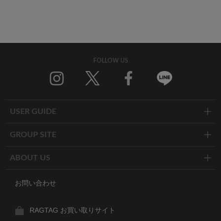
FOLLOW US
Twitter
Facebook
Line
USER GUIDE
GROUP SITE
ABOUT US
お問い合わせ
RAGTAG お買い取りサイト