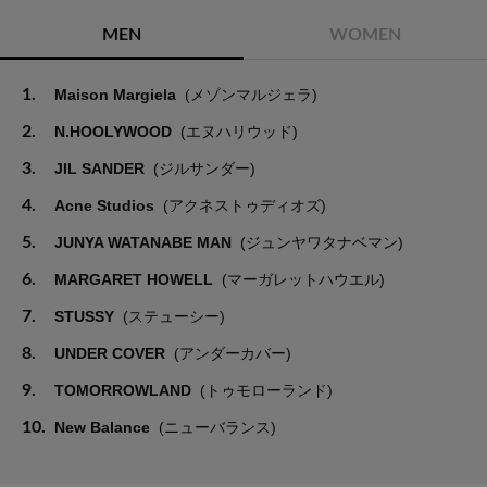
MEN
WOMEN
1.
Maison Margiela
(メゾンマルジェラ)
2.
N.HOOLYWOOD
(エヌハリウッド)
3.
JIL SANDER
(ジルサンダー)
4.
Acne Studios
(アクネストゥディオズ)
5.
JUNYA WATANABE MAN
(ジュンヤワタナベマン)
6.
MARGARET HOWELL
(マーガレットハウエル)
7.
STUSSY
(ステューシー)
8.
UNDER COVER
(アンダーカバー)
9.
TOMORROWLAND
(トゥモローランド)
10.
New Balance
(ニューバランス)