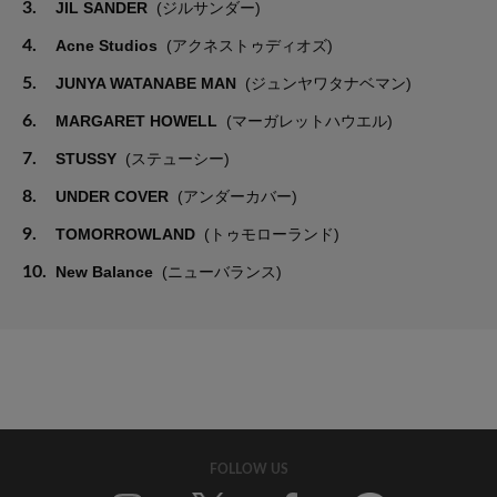
3.
JIL SANDER
(ジルサンダー)
4.
Acne Studios
(アクネストゥディオズ)
5.
JUNYA WATANABE MAN
(ジュンヤワタナベマン)
6.
MARGARET HOWELL
(マーガレットハウエル)
7.
STUSSY
(ステューシー)
8.
UNDER COVER
(アンダーカバー)
9.
TOMORROWLAND
(トゥモローランド)
10.
New Balance
(ニューバランス)
FOLLOW US