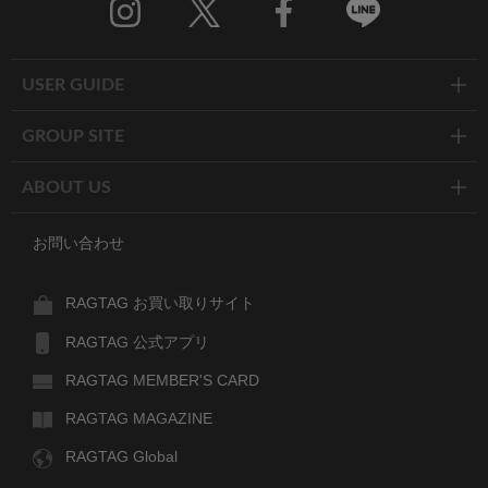
Twitter
Facebook
Line
USER GUIDE
GROUP SITE
ABOUT US
お問い合わせ
RAGTAG お買い取りサイト
RAGTAG 公式アプリ
RAGTAG MEMBER'S CARD
RAGTAG MAGAZINE
RAGTAG Global