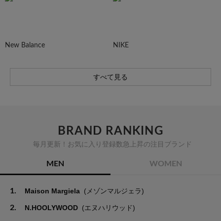
New Balance
NIKE
すべて見る
BRAND RANKING
毎月更新！お気に入り登録数急上昇の注目ブランド
MEN
WOMEN
1.
Maison Margiela
(メゾンマルジェラ)
2.
N.HOOLYWOOD
(エヌハリウッド)