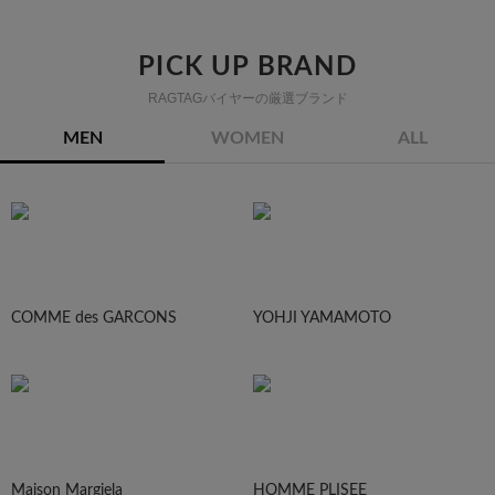
PICK UP BRAND
RAGTAGバイヤーの厳選ブランド
MEN
WOMEN
ALL
COMME des GARCONS
YOHJI YAMAMOTO
Maison Margiela
HOMME PLISEE