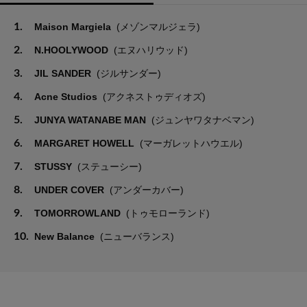
1.
Maison Margiela
(メゾンマルジェラ)
2.
N.HOOLYWOOD
(エヌハリウッド)
3.
JIL SANDER
(ジルサンダー)
4.
Acne Studios
(アクネストゥディオズ)
5.
JUNYA WATANABE MAN
(ジュンヤワタナベマン)
6.
MARGARET HOWELL
(マーガレットハウエル)
7.
STUSSY
(ステューシー)
8.
UNDER COVER
(アンダーカバー)
9.
TOMORROWLAND
(トゥモローランド)
10.
New Balance
(ニューバランス)