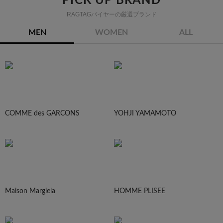
PICK UP BRAND
RAGTAGバイヤーの厳選ブランド
MEN
WOMEN
ALL
COMME des GARCONS
YOHJI YAMAMOTO
Maison Margiela
HOMME PLISEE