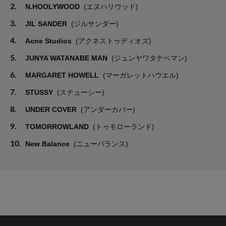
2.
N.HOOLYWOOD
(エヌハリウッド)
3.
JIL SANDER
(ジルサンダー)
4.
Acne Studios
(アクネストゥディオズ)
5.
JUNYA WATANABE MAN
(ジュンヤワタナベマン)
6.
MARGARET HOWELL
(マーガレットハウエル)
7.
STUSSY
(ステューシー)
8.
UNDER COVER
(アンダーカバー)
9.
TOMORROWLAND
(トゥモローランド)
10.
New Balance
(ニューバランス)