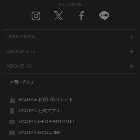
FOLLOW US
Twitter
Facebook
Line
USER GUIDE
GROUP SITE
ABOUT US
お問い合わせ
RAGTAG お買い取りサイト
RAGTAG 公式アプリ
RAGTAG MEMBER'S CARD
RAGTAG MAGAZINE