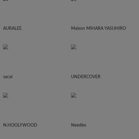
AURALEE
Maison MIHARA YASUHIRO
sacai
UNDERCOVER
N.HOOLYWOOD
Needles