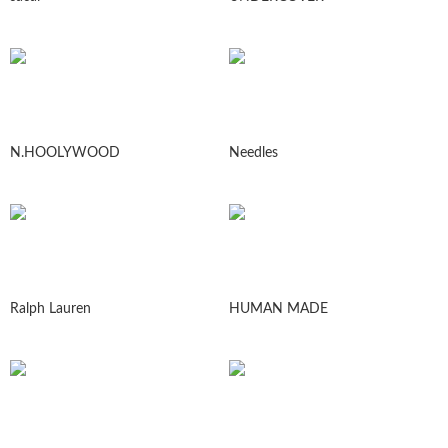
N.HOOLYWOOD
Needles
Ralph Lauren
HUMAN MADE