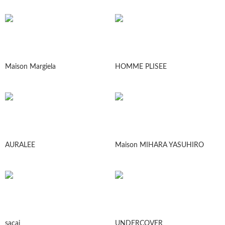
Maison Margiela
HOMME PLISEE
AURALEE
Maison MIHARA YASUHIRO
sacai
UNDERCOVER