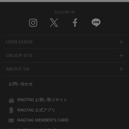
FOLLOW US
Twitter
Facebook
Line
USER GUIDE
GROUP SITE
ABOUT US
お問い合わせ
RAGTAG お買い取りサイト
RAGTAG 公式アプリ
RAGTAG MEMBER'S CARD