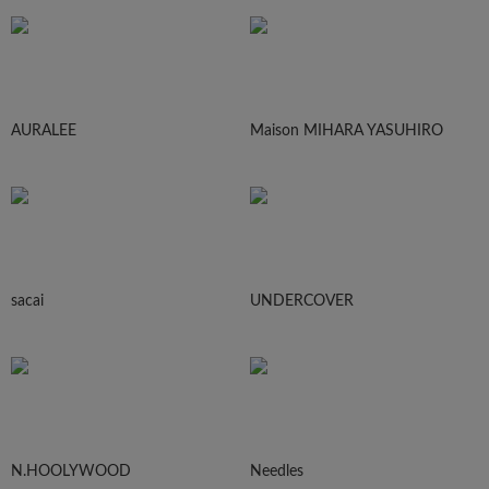
AURALEE
Maison MIHARA YASUHIRO
sacai
UNDERCOVER
N.HOOLYWOOD
Needles