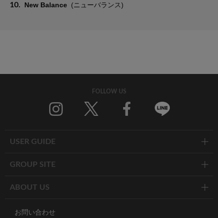
10.
New Balance
(ニューバランス)
FOLLOW US
Twitter
Facebook
Line
USER GUIDE
GROUP SITE
ABOUT US
お問い合わせ