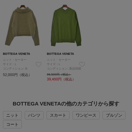
BOTTEGA VENETA
BOTTEGA VENETA
ニット・セーター
ニット・セーター
サイズ：L
サイズ：L
コンディション: B
コンディション: 新品同様
52,000円（税込）
98,500円（税込）
39,400
円（税込）
BOTTEGA VENETAの他のカテゴリから探す
ニット
パンツ
スカート
ワンピース
ブルゾン
コート