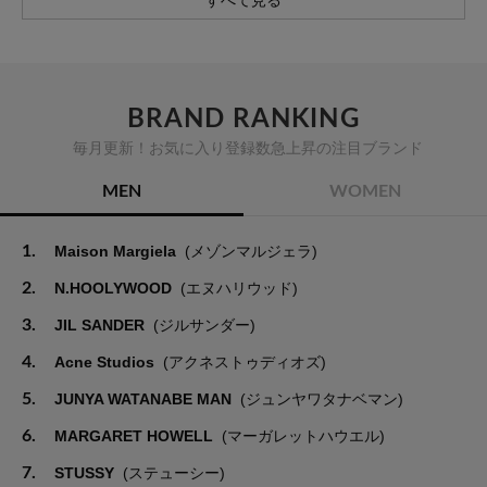
すべて見る
BRAND RANKING
毎月更新！お気に入り登録数急上昇の注目ブランド
MEN
WOMEN
1.
Maison Margiela
(メゾンマルジェラ)
2.
N.HOOLYWOOD
(エヌハリウッド)
3.
JIL SANDER
(ジルサンダー)
4.
Acne Studios
(アクネストゥディオズ)
5.
JUNYA WATANABE MAN
(ジュンヤワタナベマン)
6.
MARGARET HOWELL
(マーガレットハウエル)
7.
STUSSY
(ステューシー)