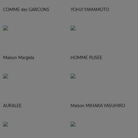
COMME des GARCONS
YOHJI YAMAMOTO
Maison Margiela
HOMME PLISEE
AURALEE
Maison MIHARA YASUHIRO