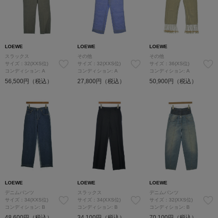
LOEWE
LOEWE
LOEWE
スラックス
その他
その他
サイズ：32(XXS位)
サイズ：32(XXS位)
サイズ：36(XS位)
コンディション: A
コンディション: A
コンディション: A
56,500円（税込）
27,800円（税込）
50,900円（税込）
LOEWE
LOEWE
LOEWE
デニムパンツ
スラックス
デニムパンツ
サイズ：34(XXS位)
サイズ：34(XXS位)
サイズ：32(XXS位)
コンディション: B
コンディション: B
コンディション: B
48,600円（税込）
34,100円（税込）
70,100円（税込）