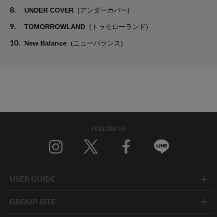
8.
UNDER COVER
(アンダーカバー)
9.
TOMORROWLAND
(トゥモローランド)
10.
New Balance
(ニューバランス)
FOLLOW US
Twitter
Facebook
Line
USER GUIDE
GROUP SITE