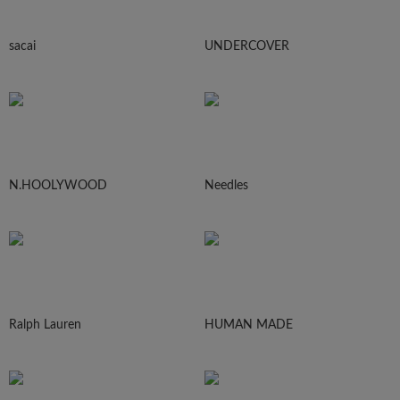
sacai
UNDERCOVER
N.HOOLYWOOD
Needles
Ralph Lauren
HUMAN MADE