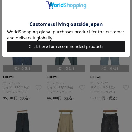
スラックス
その他
デニムパンツ
サイズ：32(XS位)
サイズ：XS
サイズ：32(XXS位)
コンディション: 新品同様
コンディション: B
コンディション: A
50,900円（税込）
52,000円（税込）
72,600円（税込）
SOLDOUT
SOLDOUT
SOLDOUT
LOEWE
LOEWE
LOEWE
デニムパンツ
デニムパンツ
デニムパンツ
サイズ：32(XXS位)
サイズ：34(XXS位)
サイズ：36(XS位)
コンディション: A
コンディション: B
コンディション: B
95,100円（税込）
44,000円（税込）
52,000円（税込）