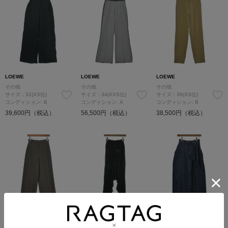
LOEWE
LOEWE
LOEWE
その他
その他
その他
サイズ：32(XS位)
サイズ：34(XXS位)
サイズ：36(XS位)
コンディション: B
コンディション: A
コンディション: B
39,600円（税込）
56,500円（税込）
38,500円（税込）
SOLDOUT
LOEWE
LOEWE
LOEWE