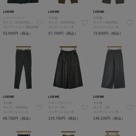
LOEWE
LOEWE
LOEWE
ショートパンツ
その他
その他
サイズ：32(XXS位)
サイズ：32(XXS位)
サイズ：36(XS位)
コンディション: 新品同様
コンディション: B
コンディション: A
52,000円（税込）
57,700円（税込）
72,600円（税込）
LOEWE
LOEWE
LOEWE
その他
クロップドパンツ
その他
サイズ：36(XS位)
サイズ：XS
サイズ：XS
コンディション: A
コンディション: B
コンディション: B
66,700円（税込）
116,700円（税込）
149,100円（税込）