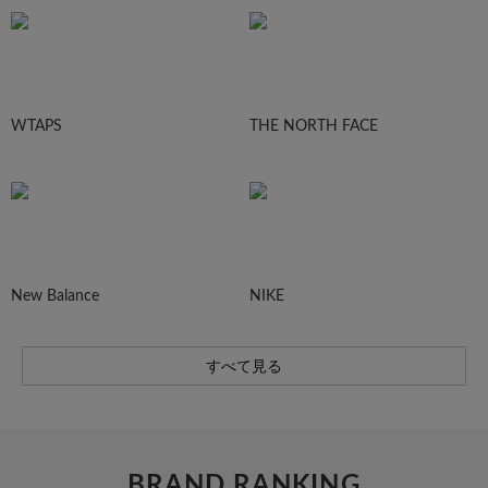
WTAPS
THE NORTH FACE
New Balance
NIKE
すべて見る
BRAND RANKING