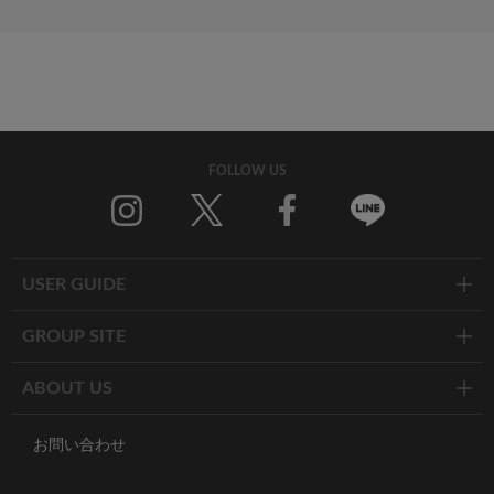
FOLLOW US
Twitter
Facebook
Line
USER GUIDE
GROUP SITE
ABOUT US
お問い合わせ