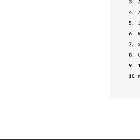
3.
4.
5.
6.
7.
8.
9.
10.