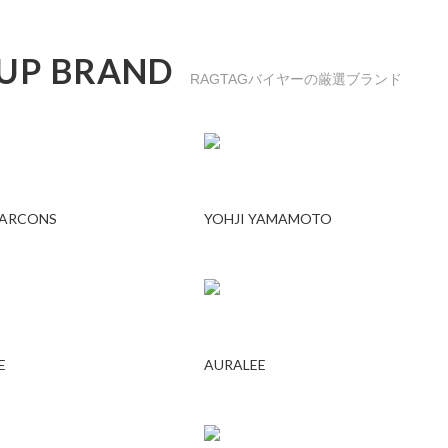
 UP BRAND
RAGTAGバイヤーの厳選ブランド
GARCONS
YOHJI YAMAMOTO
E
AURALEE