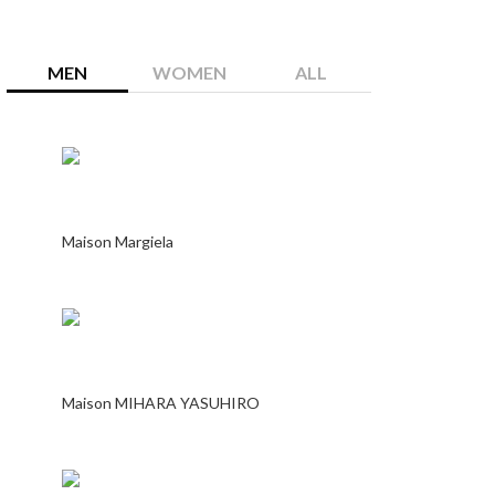
MEN
WOMEN
ALL
Maison Margiela
Maison MIHARA YASUHIRO