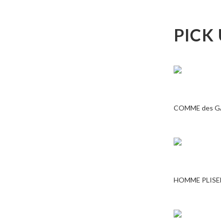
PICK
COMME des 
HOMME PLISE