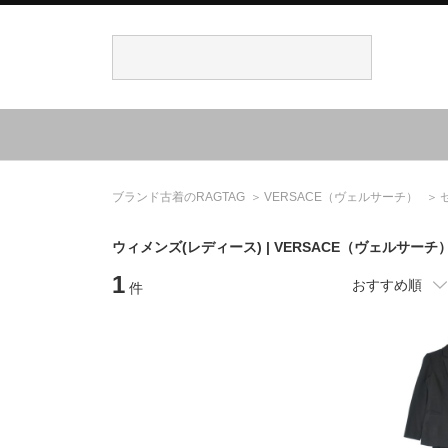
ブランド古着のRAGTAG
VERSACE
（ヴェルサーチ）
ウィメンズ(レディース) |
VERSACE
（ヴェルサーチ
1
おすすめ順
件