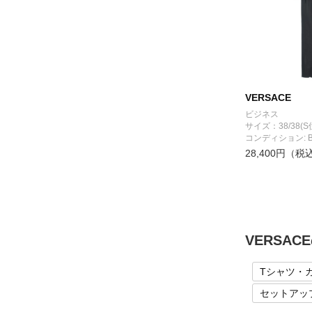
VERSACE
ビジネス
サイズ：38/38(S
コンディション: 
28,400円（税
VERSA
Tシャツ・
セットアッ