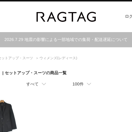
ロ
2026.7.29 地震の影響による一部地域での集荷・配送遅延について
セットアップ・スーツ
ウィメンズ(レディース)
）
| セットアップ・スーツの商品一覧
すべて
100件