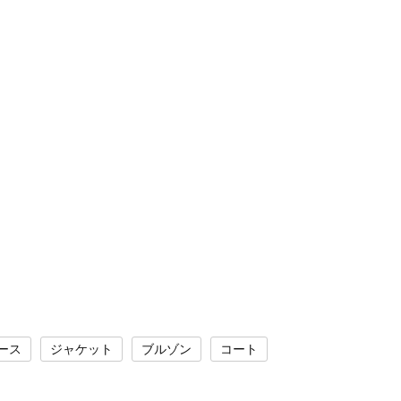
ース
ジャケット
ブルゾン
コート