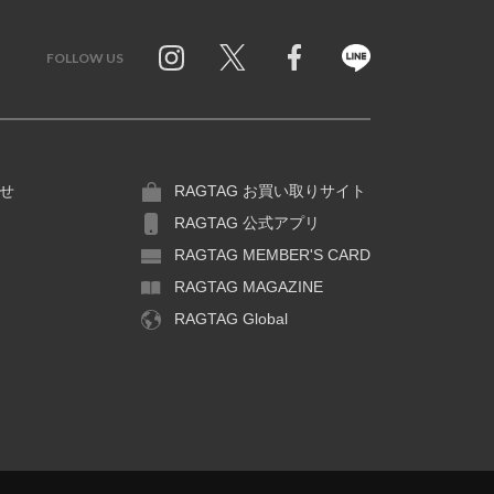
FOLLOW US
Twitter
Facebook
Line
せ
RAGTAG お買い取りサイト
RAGTAG 公式アプリ
RAGTAG MEMBER'S CARD
RAGTAG MAGAZINE
RAGTAG Global