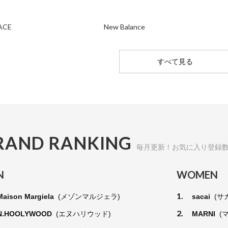
ACE
New Balance
すべて見る
RAND RANKING
毎月更新！お気に入り登録
N
WOMEN
1.
Maison Margiela
(メゾンマルジェラ)
sacai
(サ
2.
N.HOOLYWOOD
(エヌハリウッド)
MARNI
(