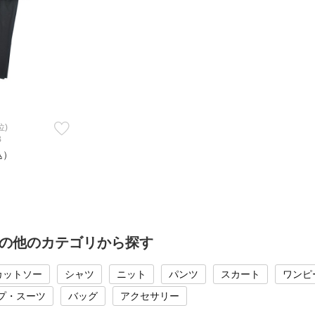
位)
B
込）
CEの他のカテゴリから探す
カットソー
シャツ
ニット
パンツ
スカート
ワンピ
プ・スーツ
バッグ
アクセサリー