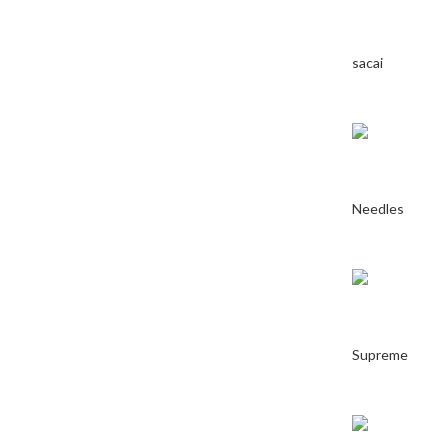
sacai
Needles
Supreme