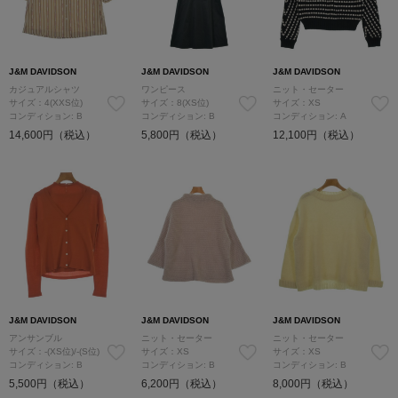
J&M DAVIDSON
J&M DAVIDSON
J&M DAVIDSON
カジュアルシャツ
ワンピース
ニット・セーター
サイズ：4(XXS位)
サイズ：8(XS位)
サイズ：XS
コンディション: B
コンディション: B
コンディション: A
14,600円（税込）
5,800円（税込）
12,100円（税込）
J&M DAVIDSON
J&M DAVIDSON
J&M DAVIDSON
アンサンブル
ニット・セーター
ニット・セーター
サイズ：-(XS位)/-(S位)
サイズ：XS
サイズ：XS
コンディション: B
コンディション: B
コンディション: B
5,500円（税込）
6,200円（税込）
8,000円（税込）