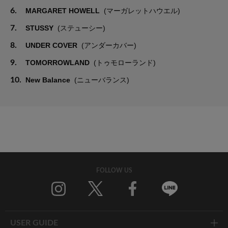
6.
MARGARET HOWELL
(マーガレットハウエル)
7.
STUSSY
(ステューシー)
8.
UNDER COVER
(アンダーカバー)
9.
TOMORROWLAND
(トゥモローランド)
10.
New Balance
(ニューバランス)
FOLLOW US
Twitter
Facebook
Line
USER GUIDE