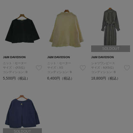
SOLDOUT
J&M DAVIDSON
J&M DAVIDSON
J&M DAVIDSON
ニット・セーター
ニット・セーター
シャツワンピース
サイズ：-(XS位)
サイズ：XS
サイズ：6(XS位)
コンディション: B
コンディション: B
コンディション: B
5,500円（税込）
6,400円（税込）
18,800円（税込）
SOLDOUT