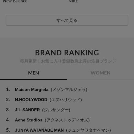
New Balance
NIKE
すべて見る
BRAND RANKING
毎月更新！お気に入り登録数急上昇の注目ブランド
MEN
WOMEN
1.
Maison Margiela
(メゾンマルジェラ)
2.
N.HOOLYWOOD
(エヌハリウッド)
3.
JIL SANDER
(ジルサンダー)
4.
Acne Studios
(アクネストゥディオズ)
5.
JUNYA WATANABE MAN
(ジュンヤワタナベマン)