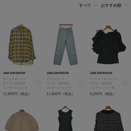
J&M DAVIDSON
J&M DAVIDSON
J&M DAVIDSON
カジュアルシャツ
デニムパンツ
Tシャツ・カットソー
サイズ：6(XS位)
サイズ：6(XS位)
サイズ：6(XS位)
コンディション: A
コンディション: A
コンディション: B
12,800円（税込）
11,800円（税込）
9,200円（税込）